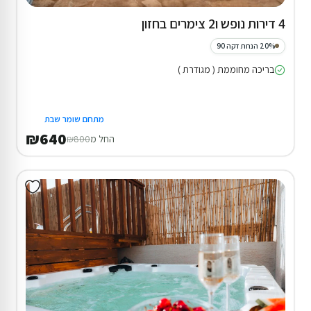
4 דירות נופש ו2 צימרים בחזון
20% הנחת דקה 90
בריכה מחוממת ( מגודרת )
מתחם שומר שבת
₪640
החל מ
₪800