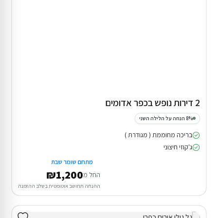
2 דירות נופש בכפר אדומים
8% הנחה על הלילה השני
בריכה מחוממת ( מגודרת )
ג'קוזי חיצוני
מתחם שומר שבת
₪1,200
החל מ
ההנחה תחושב אוטומטית בשלב ההזמנה