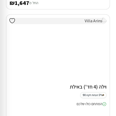
₪1,647
החל מ
וילה (4 חד') באילת
5% הנחת דקה 90
המתחם כולו שלכם