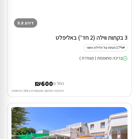
דירוג 9.8
3 בקתות ווילה (2 חד') באליפלט
17% הנחה על הלילה השני
בריכה מחוממת ( מגודרת )
₪600
החל מ
ההנחה תחושב אוטומטית בשלב ההזמנה