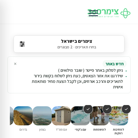
צימרים בישראל
בחרו תאריכים · 2 מבוגרים
×
חדש באתר
ניתן לסלוק באתר פייטר ( שובר מילואים )
שידרגנו את אזור הצאטים, כעת ניתן לשלוח בקשת בירור
לתאריכים והרכב אורחים, וכן לקבל הצעת מחיר מותאמת
אישית
למסיבות
למשפחות
עם ג'קוזי
עם ממ"ד
בצפון
בדרום
במרכז
רווקות