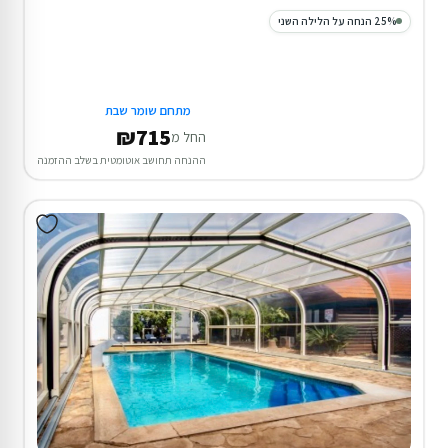
25% הנחה על הלילה השני
מתחם שומר שבת
₪715
החל מ
ההנחה תחושב אוטומטית בשלב ההזמנה