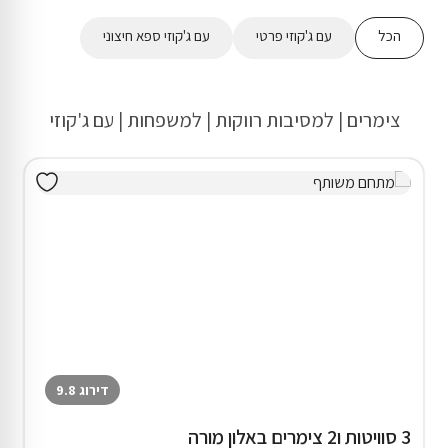
הכל
עם ג'קוזי פרטי
עם ג'קוזי ספא חיצוני
צימרים | למסיבות רווקות | למשפחות | עם ג'קוזי
דירוג 9.8
3 סוויטות ו2 צימרים באלון מורה