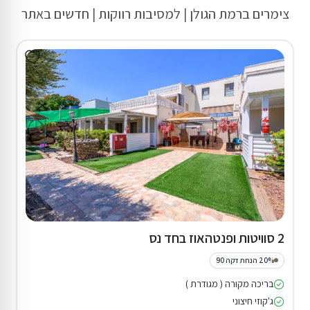
צימרים ברמת הגולן | למסיבות רווקות | חדשים באתר
2 סוויטות ופנטהאוז בחד נס
20% הנחת דקה 90
בריכה מקורה ( מגודרת )
ג'קוזי חיצוני