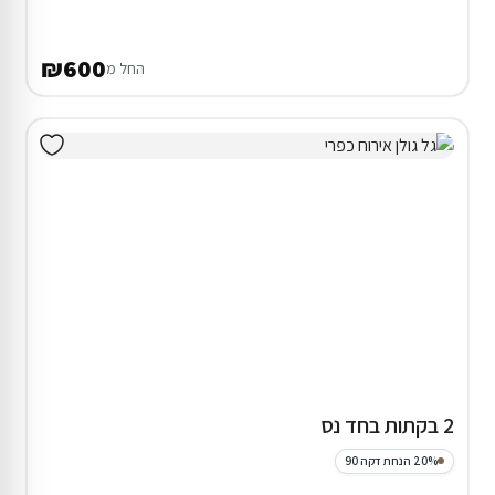
₪600
החל מ
2 בקתות בחד נס
20% הנחת דקה 90