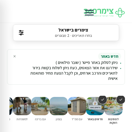
צימרים בישראל
בחרו תאריכים · 2 מבוגרים
×
חדש באתר
ניתן לסלוק באתר פייטר ( שובר מילואים )
שידרגנו את אזור הצאטים, כעת ניתן לשלוח בקשת בירור
לתאריכים והרכב אורחים, וכן לקבל הצעת מחיר מותאמת
אישית
למסיבות
חדשים באתר
עם ממ"ד
בצפון
עם בריכה
למשפחות
פנוי סופ"
רווקות
הקרוב