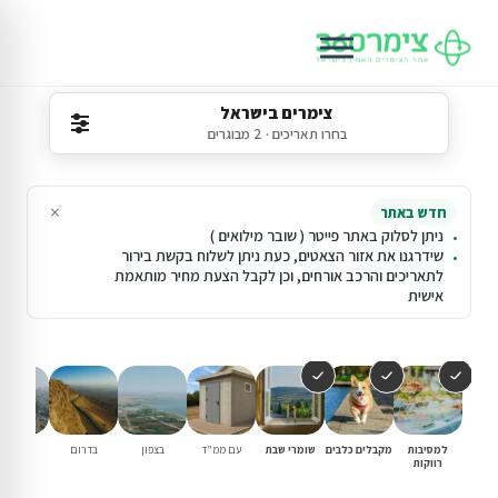
צימרים בישראל
בחרו תאריכים · 2 מבוגרים
×
חדש באתר
ניתן לסלוק באתר פייטר ( שובר מילואים )
שידרגנו את אזור הצאטים, כעת ניתן לשלוח בקשת בירור
לתאריכים והרכב אורחים, וכן לקבל הצעת מחיר מותאמת
אישית
למסיבות
מקבלים כלבים
שומרי שבת
עם ממ"ד
בצפון
בדרום
במרכז
רווקות