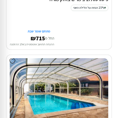
25% הנחה על הלילה השני
מתחם שומר שבת
₪715
החל מ
ההנחה תחושב אוטומטית בשלב ההזמנה