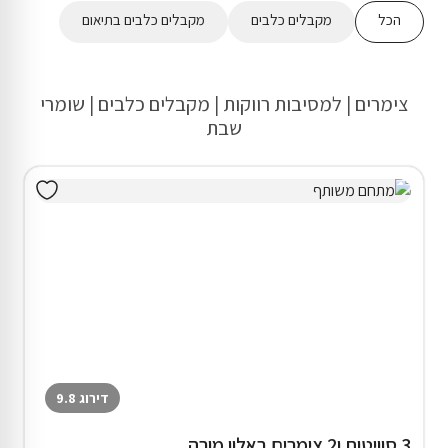
הכל
מקבלים כלבים
מקבלים כלבים בתיאום
צימרים | למסיבות רווקות | מקבלים כלבים | שומרי
שבת
דירוג 9.8
3 סוויטות ו2 צימרים באלון מורה