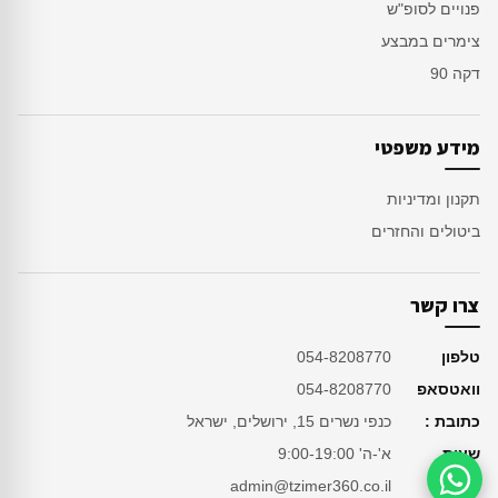
פנויים לסופ"ש
צימרים במבצע
דקה 90
מידע משפטי
תקנון ומדיניות
ביטולים והחזרים
צרו קשר
טלפון
054-8208770
וואטסאפ
054-8208770
כתובת :
כנפי נשרים 15, ירושלים, ישראל
שעות
א'-ה' 9:00-19:00
מייל
admin@tzimer360.co.il
סיוע בהזמנה