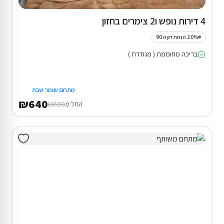
4 דירות נופש ו2 צימרים בחזון
20% הנחת דקה 90
בריכה מחוממת ( מגודרת )
מתחם שומר שבת
₪640
החל מ
₪800