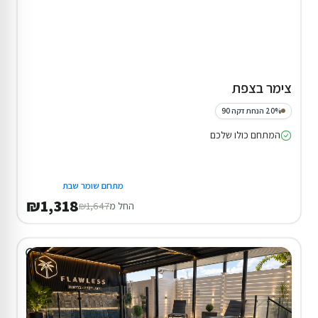
צימר בצפת
20% הנחת דקה 90
המתחם כולו שלכם
מתחם שומר שבת
₪1,318
החל מ
₪1,647