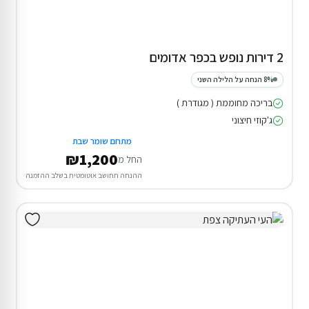
2 דירות נופש בכפר אדומים
8% הנחה על הלילה השני
בריכה מחוממת ( מגודרת )
ג'קוזי חיצוני
מתחם שומר שבת
₪1,200
החל מ
ההנחה תחושב אוטומטית בשלב ההזמנה