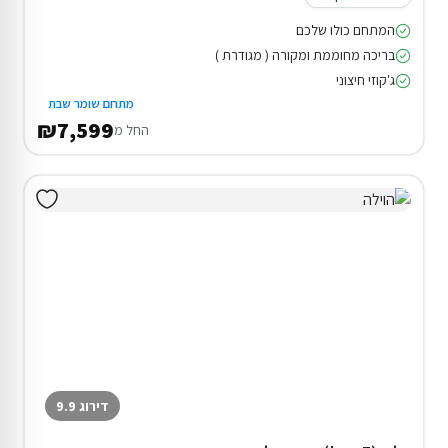
המתחם כולו שלכם
בריכה מחוממת ומקורה ( מגודרת )
ג'קוזי חיצוני
מתחם שומר שבת
₪7,599
החל מ
דירוג 9.9