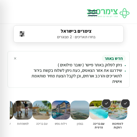
צימרים בישראל
בחרו תאריכים · 2 מבוגרים
×
חדש באתר
ניתן לסלוק באתר פייטר ( שובר מילואים )
שידרגנו את אזור הצאטים, כעת ניתן לשלוח בקשת בירור
לתאריכים והרכב אורחים, וכן לקבל הצעת מחיר מותאמת
אישית
למסיבות
עם בריכה
בצפון
וילות נופש
עם בריכה
למשפחות
שומרי שב
רווקות
פרטית