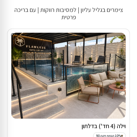
צימרים בגליל עליון | למסיבות רווקות | עם בריכה
פרטית
וילה (4 חד') בדלתון
10% הנחת דקה 90