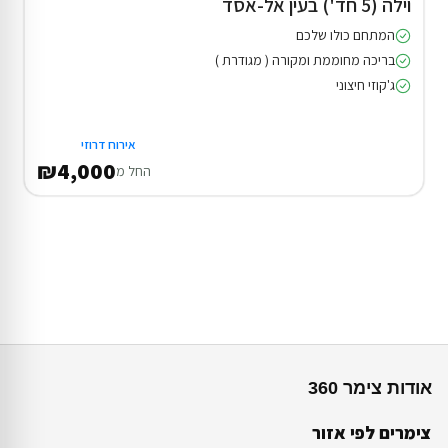
וילה (5 חד') בעין אל-אסד
המתחם כולו שלכם
בריכה מחוממת ומקורה ( מגודרת )
ג'קוזי חיצוני
אירוח דרוזי
₪4,000
החל מ
אודות צימר 360
צימרים לפי אזור