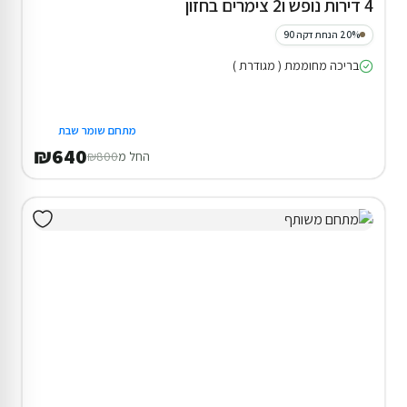
4 דירות נופש ו2 צימרים בחזון
20% הנחת דקה 90
בריכה מחוממת ( מגודרת )
מתחם שומר שבת
₪640
החל מ
₪800