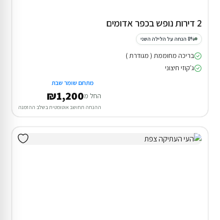
2 דירות נופש בכפר אדומים
8% הנחה על הלילה השני
בריכה מחוממת ( מגודרת )
ג'קוזי חיצוני
מתחם שומר שבת
₪1,200
החל מ
ההנחה תחושב אוטומטית בשלב ההזמנה