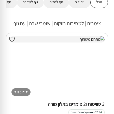
הכל
נוף לים
נוף להרים
נוף למדבר
נוף לשדו
צימרים | למסיבות רווקות | שומרי שבת | עם נוף
דירוג 9.8
3 סוויטות ו2 צימרים באלון מורה
25% הנחה על הלילה השני