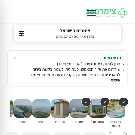
צימרים בישראל
בחרו תאריכים · 2 מבוגרים
×
חדש באתר
ניתן לסלוק באתר פייטר ( שובר מילואים )
שידרגנו את אזור הצאטים, כעת ניתן לשלוח בקשת בירור
לתאריכים והרכב אורחים, וכן לקבל הצעת מחיר מותאמת
אישית
למסיבות
שומרי שבת
עם נוף
עם ממ"ד
בצפון
במרכז
עם בריכ
רווקות