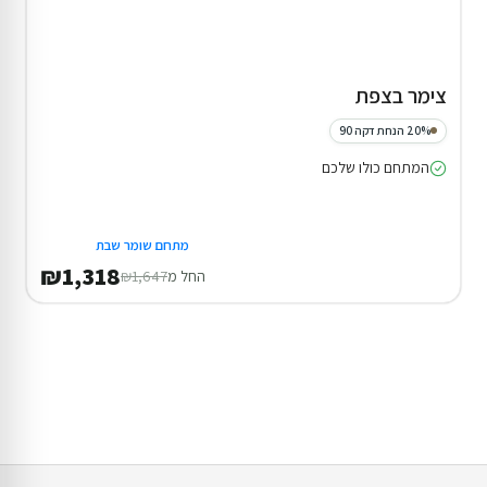
צימר בצפת
20% הנחת דקה 90
המתחם כולו שלכם
מתחם שומר שבת
₪1,318
החל מ
₪1,647