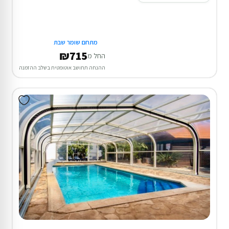
מתחם שומר שבת
₪715
החל מ
ההנחה תחושב אוטומטית בשלב ההזמנה