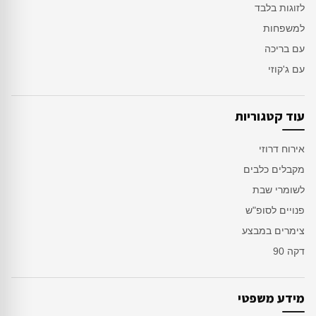
לזוגות בלבד
למשפחות
עם בריכה
עם ג'קוזי
עוד קטגוריות
אירוח דרוזי
מקבלים כלבים
לשומרי שבת
פנויים לסופ"ש
צימרים במבצע
דקה 90
מידע משפטי