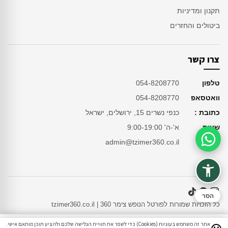
תקנון ומדיניות
ביטולים והחזרים
צרו קשר
טלפון
054-8208770
וואטסאפ
054-8208770
כתובת :
כנפי נשרים 15, ירושלים, ישראל
שעות
א'-ה' 9:00-19:00
מייל
admin@tzimer360.co.il
סיוע בהזמנה
הסר
כל הזכויות שמורות לפורטל הנופש צימר 360 | tzimer360.co.il
אתר זה משתמש בעוגיות (Cookies) כדי לשפר את חוויית הגלישה שלכם ולהציע תוכן מותאם אישי.