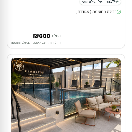
17% הנחה על הלילה השני
בריכה מחוממת ( מגודרת )
₪600
החל מ
ההנחה תחושב אוטומטית בשלב ההזמנה