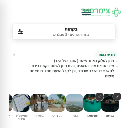
בקתות
בחרו תאריכים · 2 מבוגרים
×
חדש באתר
ניתן לסלוק באתר פייטר ( שובר מילואים )
שידרגנו את אזור הצאטים, כעת ניתן לשלוח בקשת בירור
לתאריכים והרכב אורחים, וכן לקבל הצעת מחיר מותאמת
אישית
בקתות
עם סנוקר
בצפון
עם בריכה
למשפחות
פנוי סופ"ש
אירוח דרו
הקרוב