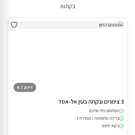
בקתות
דירוג 9.7
3 צימרים ובקתה בעין אל-אסד
המתחם כולו שלכם
בריכה מחוממת ( מגודרת )
ג'קוזי חיצוני