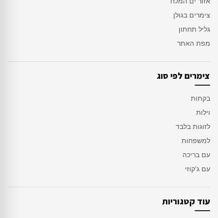
אזור ים המלח
צימרים בגולן
גליל תחתון
מפת האתר
צימרים לפי סוג
בקתות
וילות
לזוגות בלבד
למשפחות
עם בריכה
עם ג'קוזי
עוד קטגוריות