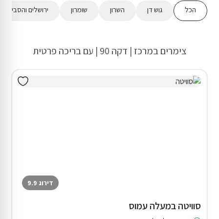
הכל
גוש דן
השרון
שומרון
ירושלים והסביבה
צימרים במרכז | דקה 90 | עם בריכה פרטית
דירוג 9.9
סוויטה במעלה עמוס