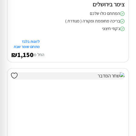
צימר בירושלים
המתחם כולו שלכם
בריכה מחוממת ומקורה ( מגודרת )
ג'קוזי חיצוני
לזוגות בלבד
מתחם שומר שבת
₪1,150
החל מ