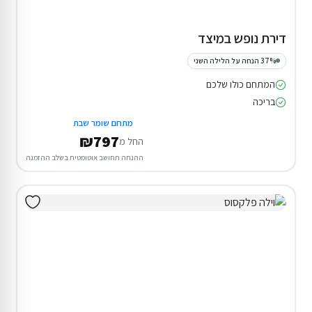
דירת נופש במיצד
37% הנחה על הלילה השני
המתחם כולו שלכם
בריכה
מתחם שומר שבת
₪797
החל מ
ההנחה תחושב אוטומטית בשלב ההזמנה