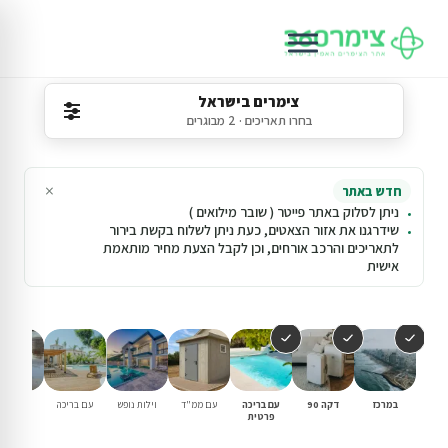
צימרים בישראל
בחרו תאריכים · 2 מבוגרים
×
חדש באתר
ניתן לסלוק באתר פייטר ( שובר מילואים )
שידרגנו את אזור הצאטים, כעת ניתן לשלוח בקשת בירור
לתאריכים והרכב אורחים, וכן לקבל הצעת מחיר מותאמת
אישית
במרכז
דקה 90
עם בריכה
עם ממ"ד
וילות נופש
עם בריכה
למשפחו
פרטית