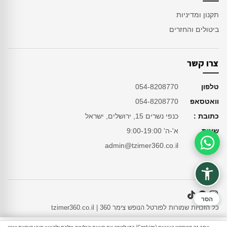
תקנון ומדיניות
ביטולים והחזרים
צרו קשר
טלפון
054-8208770
וואטסאפ
054-8208770
כתובת :
כנפי נשרים 15, ירושלים, ישראל
שעות
א'-ה' 9:00-19:00
מייל
admin@tzimer360.co.il
סיוע בהזמנה
הסר
כל הזכויות שמורות לפורטל הנופש צימר 360 | tzimer360.co.il