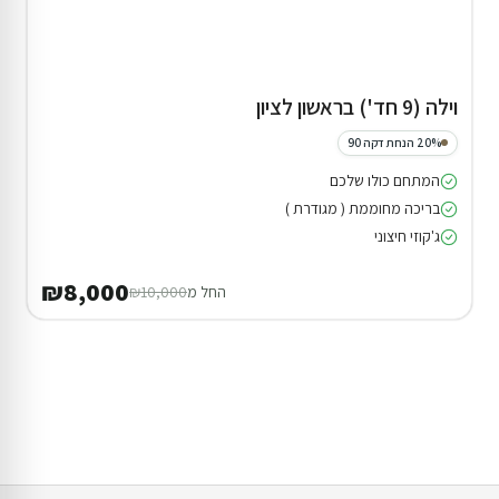
וילה (9 חד') בראשון לציון
20% הנחת דקה 90
המתחם כולו שלכם
בריכה מחוממת ( מגודרת )
ג'קוזי חיצוני
₪8,000
החל מ
₪10,000