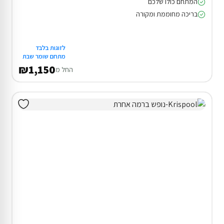
המתחם כולו שלכם
בריכה מחוממת ומקורה
לזוגות בלבד
מתחם שומר שבת
₪1,150
החל מ