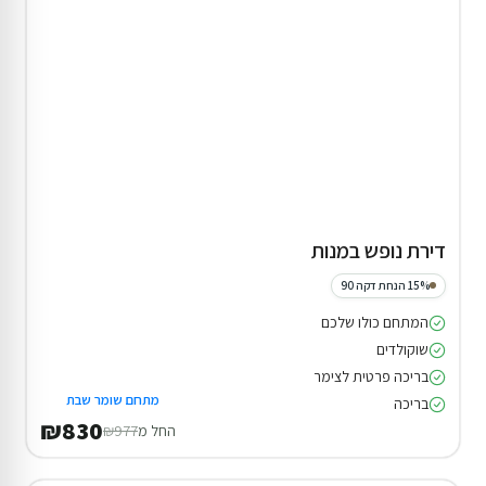
דירת נופש במנות
15% הנחת דקה 90
המתחם כולו שלכם
שוקולדים
בריכה פרטית לצימר
מתחם שומר שבת
בריכה
₪830
החל מ
₪977