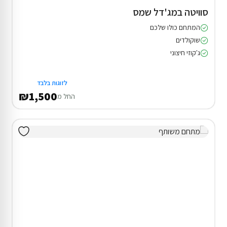
סוויטה במג'דל שמס
המתחם כולו שלכם
שוקולדים
ג'קוזי חיצוני
לזוגות בלבד
₪1,500
החל מ