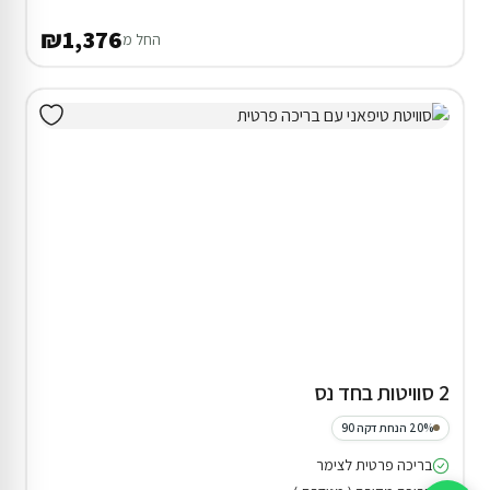
₪1,376
החל מ
2 סוויטות בחד נס
20% הנחת דקה 90
בריכה פרטית לצימר