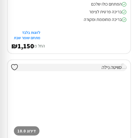
המתחם כולו שלכם
בריכה פרטית לצימר
בריכה מחוממת ומקורה
לזוגות בלבד
מתחם שומר שבת
₪1,150
החל מ
דירוג 10.0