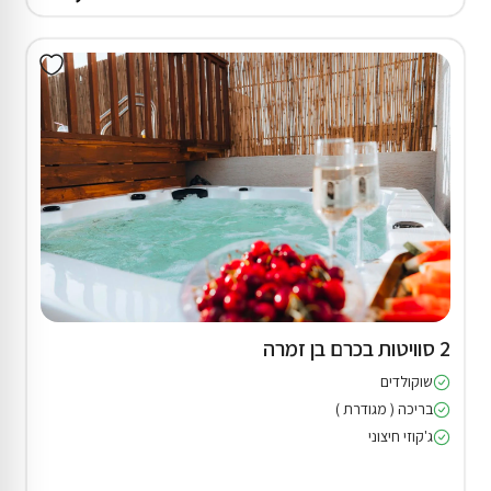
2 סוויטות בכרם בן זמרה
שוקולדים
בריכה ( מגודרת )
ג'קוזי חיצוני