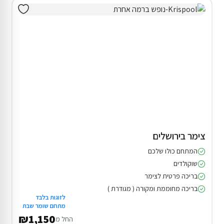
צימר בירושלים
המתחם כולו שלכם
שוקולדים
בריכה פרטית לצימר
בריכה מחוממת ומקורה ( מגודרת )
לזוגות בלבד
מתחם שומר שבת
₪1,150
החל מ