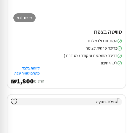
דירוג 9.8
סוויטה בצפת
המתחם כולו שלכם
בריכה פרטית לצימר
בריכה מחוממת ומקורה ( מגודרת )
ג'קוזי חיצוני
לזוגות בלבד
מתחם שומר שבת
₪1,800
החל מ