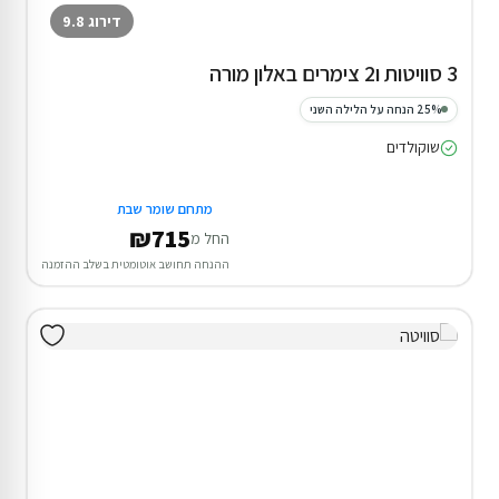
דירוג 9.8
3 סוויטות ו2 צימרים באלון מורה
25% הנחה על הלילה השני
שוקולדים
מתחם שומר שבת
₪715
החל מ
ההנחה תחושב אוטומטית בשלב ההזמנה