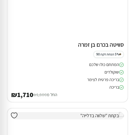
סוויטה בכרם בן זמרה
5% הנחת דקה 90
המתחם כולו שלכם
שוקולדים
בריכה פרטית לצימר
בריכה
₪1,710
החל מ
₪1,800