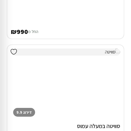
₪990
החל מ
דירוג 9.9
סוויטה במעלה עמוס