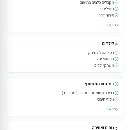
מקבלים כלבים בתיאום
נטפליקס
אירוח דרוזי
עוד
לילדים
כסא אוכל לתינוק
טרמפולינה
משחקי ילדים
במתחם המשותף
בריכה מחוממת ומקורה ( מגודרת )
ג'קוזי חיצוני
עוד
נופים ואווירה