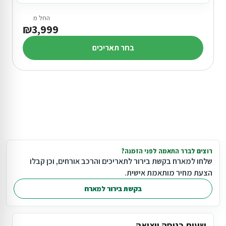
החל מ
₪3,999
בחר תאריכים
רוצים לברר התאמה לפני הזמנה?
שלחו למארח בקשת בירור לתאריכים והרכב אורחים, וכן קבלו
הצעת מחיר מותאמת אישית.
בקשת בירור למארח
שעות כניסה ויציאה