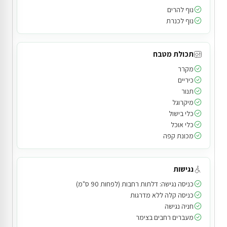
נוף להרים
נוף לכנרת
תכולת מטבח
מקרר
כיריים
תנור
מיקרוגל
כלי בישול
כלי אוכל
מכונת קפה
נגישות
כניסה נגישה: דלתות רחבות (לפחות 90 ס"מ)
כניסה קלה ללא מדרגות
חניה נגישה
מעברים רחבים בצימר