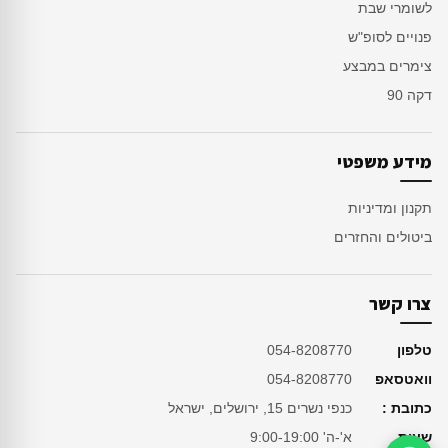
לשומרי שבת
פנויים לסופ"ש
צימרים במבצע
דקה 90
מידע משפטי
תקנון ומדיניות
ביטולים והחזרים
צרו קשר
טלפון
054-8208770
וואטסאפ
054-8208770
כתובת :
כנפי נשרים 15, ירושלים, ישראל
שעות
א'-ה' 9:00-19:00