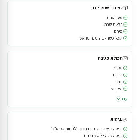
לציבור שומרי דת
שעון שבת
פלטת שבת
מיחם
אוכל כשר - בהזמנה מראש
תכולת מטבח
מקרר
כיריים
תנור
מיקרוגל
עוד
נגישות
כניסה נגישה: דלתות רחבות (לפחות 90 ס"מ)
כניסה קלה ללא מדרגות