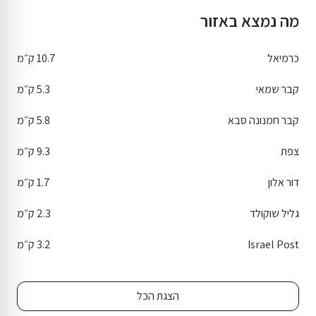
מה נמצא באזור
כרמיאל
10.7 ק״מ
קבר שמאי
5.3 ק״מ
קבר חמנונה סבא
5.8 ק״מ
צפת
9.3 ק״מ
דור אלון
1.7 ק״מ
גליל שוקולד
2.3 ק״מ
Israel Post
3.2 ק״מ
הצגת הכל