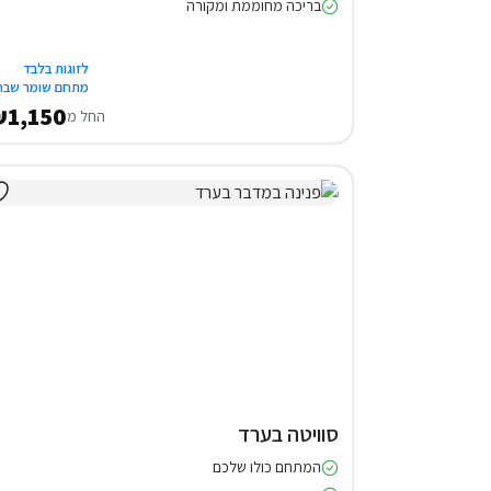
בריכה מחוממת ומקורה
לזוגות בלבד
מתחם שומר שבת
1,150
החל מ
סוויטה בערד
המתחם כולו שלכם