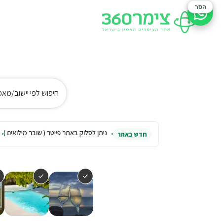
הסר
סיוע בהזמנה
חיפוש לפי יישוב/מאפ
ניתן לסלוק באתר פייטר ( שובר מילואים )
חדש באתר