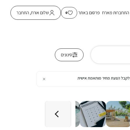
התחברות מארח
פרסום באתר
שלום אורח, התחבר
0
סינונים
×
כן לקבל הצעת מחיר מותאמת אישית