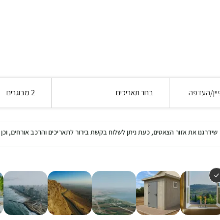
יין/העדפה
בחר תאריכים
2 מבוגרים
שידרגנו את אזור הצאטים, כעת ניתן לשלוח בקשת בירור לתאריכים והרכב אורחים, ו