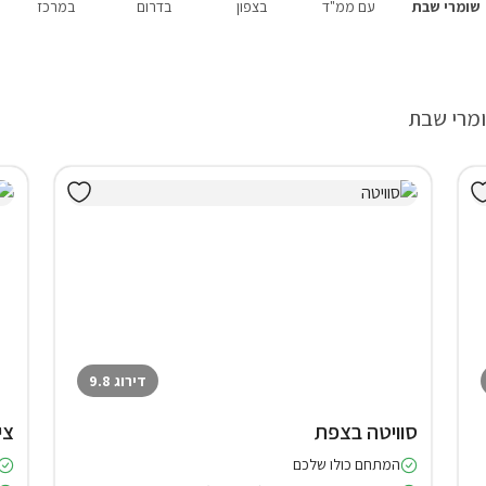
שומרי שבת
עם ממ"ד
בצפון
בדרום
במרכז
ומרי שבת
דירוג 9.8
סוויטה בצפת
צי
המתחם כולו שלכם