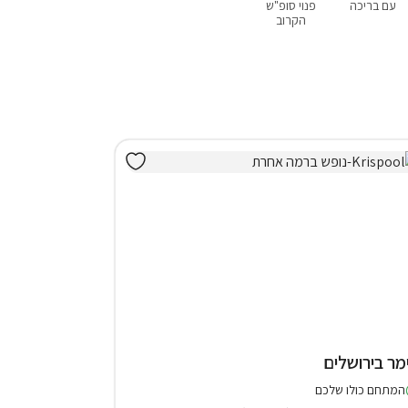
עם בריכה
פנוי סופ"ש
עם ג'קוזי
עם סאונה
עם נוף
הקרוב
מר בירושלים
המתחם כולו שלכם