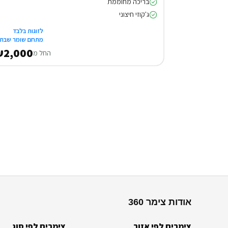
בריכה מחוממת
ג'קוזי חיצוני
לזוגות בלבד
מתחם שומר שבת
2,000
החל מ
אודות צימר 360
צימרים לפי אזור
צימרים לפי סוג