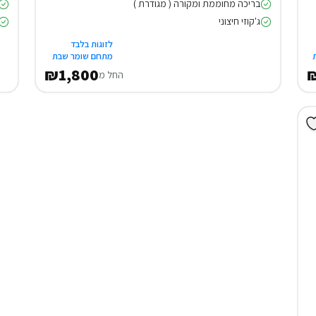
בריכה מחוממת ומקורה ( מגודרת )
ג'קוזי חיצוני
לזוגות בלבד
מתחם שומר שבת
₪1,800
₪
החל מ