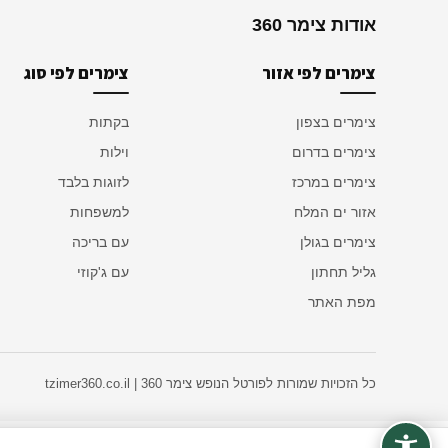
אודות צימר 360
צימרים לפי אזור
צימרים לפי סוג
צימרים בצפון
בקתות
צימרים בדרום
וילות
צימרים במרכז
לזוגות בלבד
אזור ים המלח
למשפחות
צימרים בגולן
עם בריכה
גליל תחתון
עם ג'קוזי
מפת האתר
כל הזכויות שמורות לפורטל הנופש צימר 360 | tzimer360.co.il