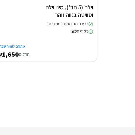
וילה (5 חד'), מיני וילה
וסוויטה בנווה זוהר
בריכה מחוממת ( מגודרת )
ג'קוזי חיצוני
מתחם שומר שבת
1,650
החל מ