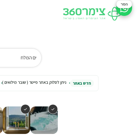
הסר
סיוע בהזמנה
ים המלח
ניתן לסלוק באתר פייטר ( שובר מילואים )
חדש באתר