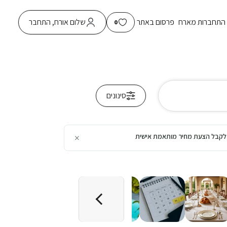
התחברות מארח
פרסום באתר
שלום אורח, התחבר
0
סינונים
×
כן לקבל הצעת מחיר מותאמת אישית