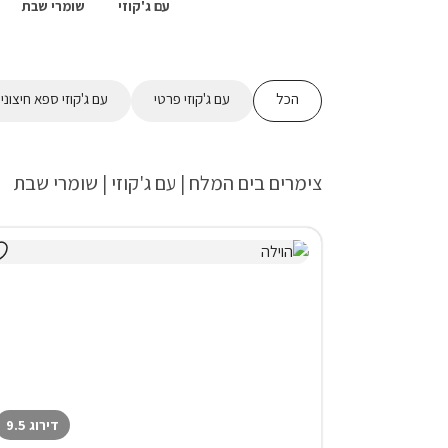
עם ג'קוזי
שומרי שבת
הכל
עם ג'קוזי פרטי
עם ג'קוזי ספא חיצוני
צימרים בים המלח | עם ג'קוזי | שומרי שבת
דירוג 9.5