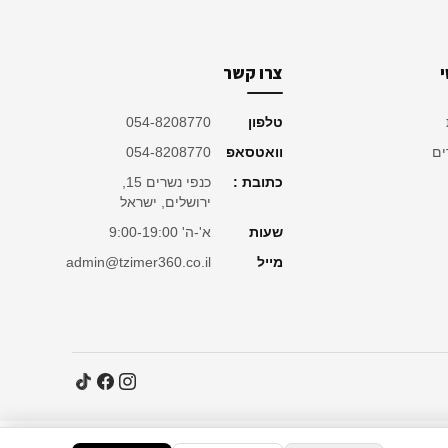
צרו קשר
טלפון
054-8208770
ים
וואטסאפ
054-8208770
כתובת :
כנפי נשרים 15,
ירושלים, ישראל
שעות
א'-ה' 9:00-19:00
מייל
admin@tzimer360.co.il