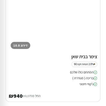
דירוג 10.0
צימר בבית שאן
20% הנחת דקה 90
המתחם כולו שלכם
בריכה ( מגודרת )
ג'קוזי חיצוני
₪940
החל מ
₪1,175