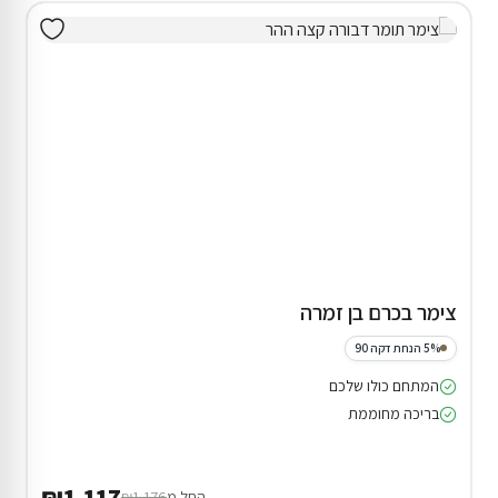
צימר בכרם בן זמרה
5% הנחת דקה 90
המתחם כולו שלכם
בריכה מחוממת
₪1,117
החל מ
₪1,176