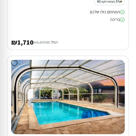
5% הנחת דקה 90
המתחם כולו שלכם
בריכה
₪1,710
החל מ
₪1,800