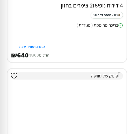
4 דירות נופש ו2 צימרים בחזון
20% הנחת דקה 90
בריכה מחוממת ( מגודרת )
מתחם שומר שבת
₪640
החל מ
₪800