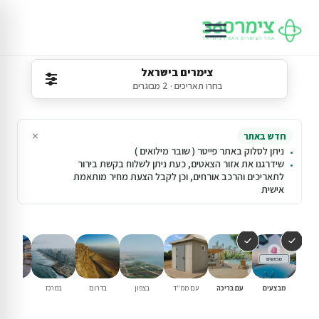
צימרים בישראל
בחרו תאריכים · 2 מבוגרים
×
חדש באתר
ניתן לסלוק באתר פייטר ( שובר מילואים )
שידרגנו את אזור הצאטים, כעת ניתן לשלוח בקשת בירור
לתאריכים והרכב אורחים, וכן לקבל הצעת מחיר מותאמת
אישית
מבצעים
עם בריכה
עם ממ"ד
בצפון
בדרום
במרכז
וילות נופ