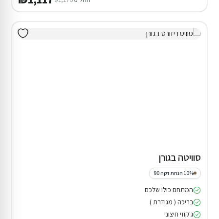
סוויטה בגורן
10% הנחת דקה 90
המתחם כולו שלכם
בריכה ( מגודרת )
ג'קוזי חיצוני