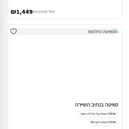
₪1,449
החל מ
₪1,610
סוויטה בנתיב השיירה
39% הנחה על הלילה השני
10% הנחת דקה 90