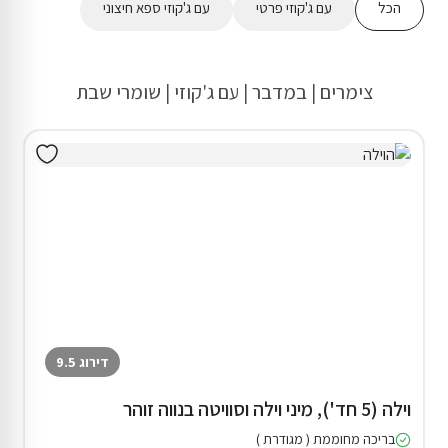
הכל
עם ג'קוזי פרטי
עם ג'קוזי ספא חיצוני
צימרים | במדבר | עם ג'קוזי | שומרי שבת
דירוג 9.5
וילה (5 חד'), מיני וילה וסוויטה בנווה זוהר
בריכה מחוממת ( מגודרת )