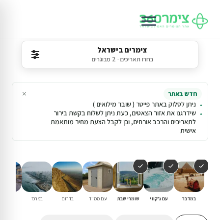
צימרים בישראל
בחרו תאריכים · 2 מבוגרים
×
חדש באתר
ניתן לסלוק באתר פייטר ( שובר מילואים )
שידרגנו את אזור הצאטים, כעת ניתן לשלוח בקשת בירור
לתאריכים והרכב אורחים, וכן לקבל הצעת מחיר מותאמת
אישית
במדבר
עם ג'קוזי
שומרי שבת
עם ממ"ד
בדרום
במרכז
וילות נופ