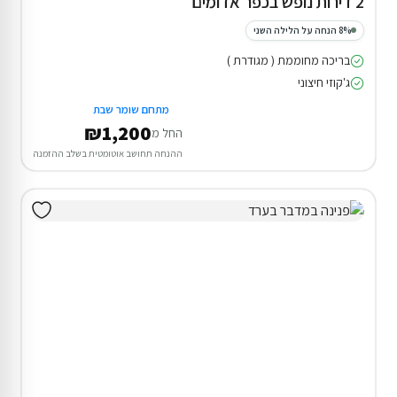
2 דירות נופש בכפר אדומים
8% הנחה על הלילה השני
בריכה מחוממת ( מגודרת )
ג'קוזי חיצוני
מתחם שומר שבת
₪1,200
החל מ
ההנחה תחושב אוטומטית בשלב ההזמנה