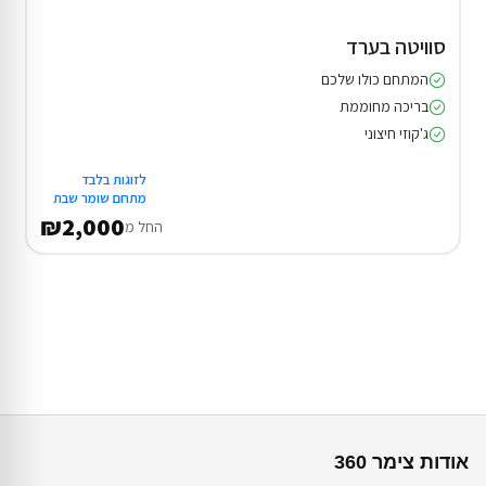
סוויטה בערד
המתחם כולו שלכם
בריכה מחוממת
ג'קוזי חיצוני
לזוגות בלבד
מתחם שומר שבת
₪2,000
החל מ
אודות צימר 360