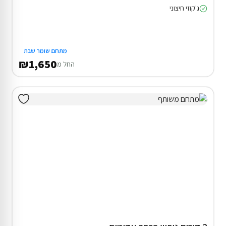
ג'קוזי חיצוני
מתחם שומר שבת
₪1,650
החל מ