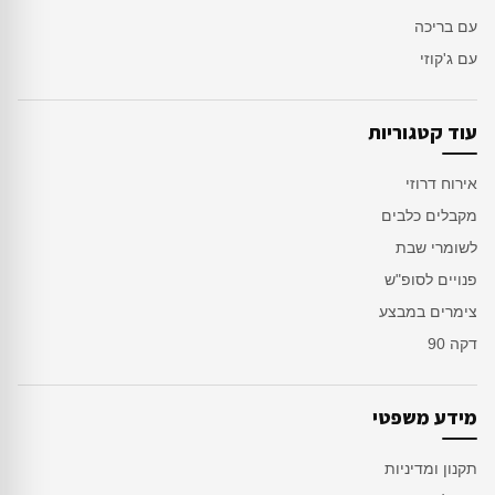
עם בריכה
עם ג'קוזי
עוד קטגוריות
אירוח דרוזי
מקבלים כלבים
לשומרי שבת
פנויים לסופ"ש
צימרים במבצע
דקה 90
מידע משפטי
תקנון ומדיניות