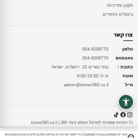
תקנון ומדיניות
ביטולים והחזרים
צרו קשר
טלפון
054-8208770
וואטסאפ
054-8208770
כתובת :
כנפי נשרים 15, ירושלים, ישראל
שעות
א'-ה' 9:00-19:00
מייל
admin@tzimer360.co.il
כל הזכויות שמורות לפורטל הנופש צימר 360 | tzimer360.co.il
אתר זה משתמש בעוגיות (Cookies) כדי לשפר את חוויית הגלישה שלכם ולהציע תוכן מותאם אישי.