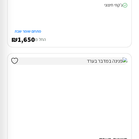
ג'קוזי חיצוני
מתחם שומר שבת
₪1,650
החל מ