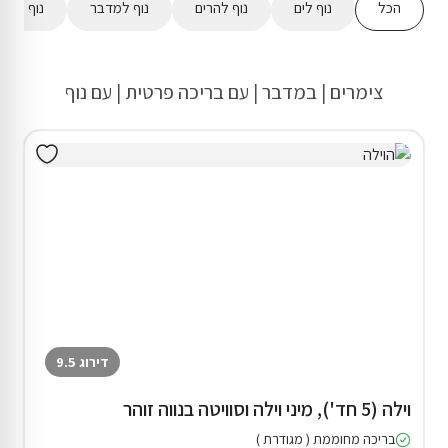
הכל
נוף לים
נוף להרים
נוף למדבר
נוף לשדו
צימרים | במדבר | עם בריכה פרטית | עם נוף
דירוג 9.5
וילה (5 חד'), מיני וילה וסוויטה בנווה זוהר
בריכה מחוממת ( מגודרת )