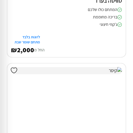
סוויטה בערד
המתחם כולו שלכם
בריכה מחוממת
ג'קוזי חיצוני
לזוגות בלבד
מתחם שומר שבת
₪2,000
החל מ