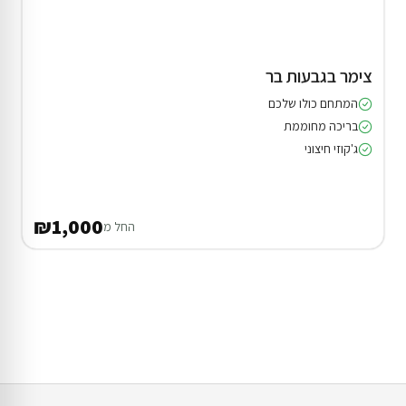
צימר בגבעות בר
המתחם כולו שלכם
בריכה מחוממת
ג'קוזי חיצוני
₪1,000
החל מ