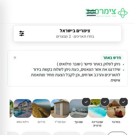
צימרים בישראל
בחרו תאריכים · 2 מבוגרים
×
חדש באתר
ניתן לסלוק באתר פייטר ( שובר מילואים )
שידרגנו את אזור הצאטים, כעת ניתן לשלוח בקשת בירור
לתאריכים והרכב אורחים, וכן לקבל הצעת מחיר מותאמת
אישית
במדבר
עם בריכה
עם נוף
עם ממ"ד
בדרום
וילות נופש
עם בריכ
פרטית