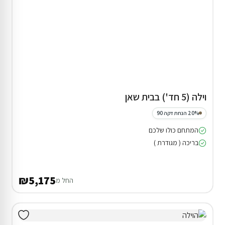
וילה (5 חד') בבית שאן
20% הנחת דקה 90
המתחם כולו שלכם
בריכה ( מגודרת )
₪5,175
החל מ