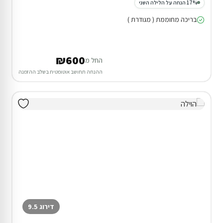
17% הנחה על הלילה השני
בריכה מחוממת ( מגודרת )
₪600
החל מ
ההנחה תחושב אוטומטית בשלב ההזמנה
דירוג 9.5