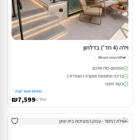
וילה (4 חד') בדלתון
10% הנחת דקה 90
המתחם כולו שלכם
בריכה מחוממת ומקורה ( מגודרת )
ג'קוזי חיצוני
מתחם שומר שבת
₪7,599
החל מ