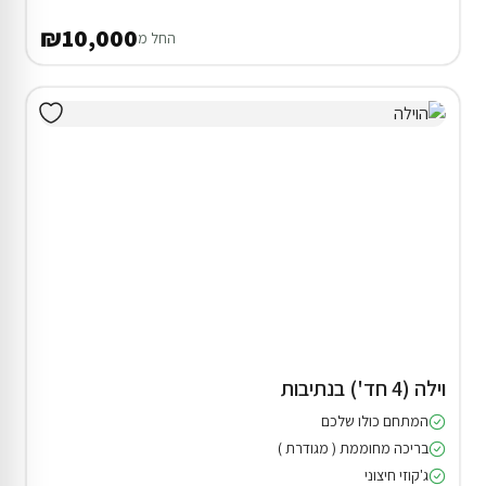
₪10,000
החל מ
וילה (4 חד') בנתיבות
המתחם כולו שלכם
בריכה מחוממת ( מגודרת )
ג'קוזי חיצוני