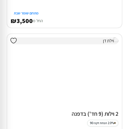
מתחם שומר שבת
₪3,500
החל מ
2 וילות (9 חד') בדפנה
20% הנחת דקה 90