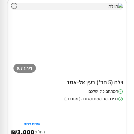
דירוג 9.7
וילה (5 חד') בעין אל-אסד
המתחם כולו שלכם
בריכה מחוממת ומקורה ( מגודרת )
אירוח דרוזי
₪3,000
החל מ