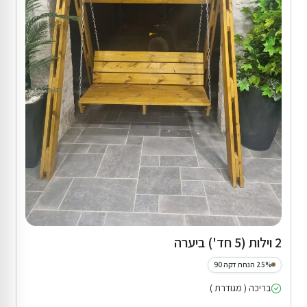
2 וילות (5 חד') ביערה
25% הנחת דקה 90
בריכה ( מגודרת )