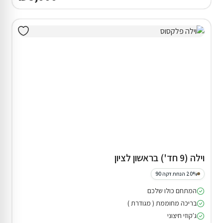
וילה (9 חד') בראשון לציון
20% הנחת דקה 90
המתחם כולו שלכם
בריכה מחוממת ( מגודרת )
ג'קוזי חיצוני