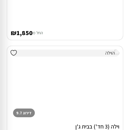
₪1,850
החל מ
דירוג 9.7
וילה (3 חד') בבית ג'ן