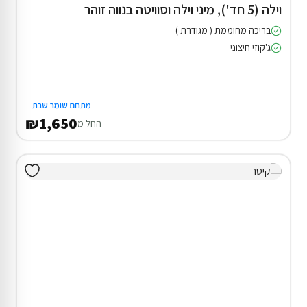
וילה (5 חד'), מיני וילה וסוויטה בנווה זוהר
בריכה מחוממת ( מגודרת )
ג'קוזי חיצוני
מתחם שומר שבת
₪1,650
החל מ