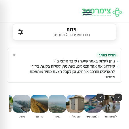
וילות
בחרו תאריכים · 2 מבוגרים
×
חדש באתר
ניתן לסלוק באתר פייטר ( שובר מילואים )
שידרגנו את אזור הצאטים, כעת ניתן לשלוח בקשת בירור
לתאריכים והרכב אורחים, וכן לקבל הצעת מחיר מותאמת
אישית
למשפחות
וילות נופש
עם ממ"ד
בצפון
בדרום
במרכז
עם בריכ