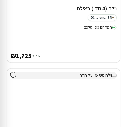
וילה (4 חד') באילת
5% הנחת דקה 90
המתחם כולו שלכם
₪1,725
החל מ