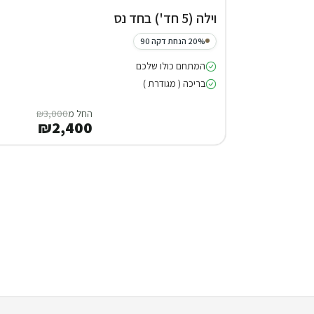
וילה (5 חד') בחד נס
20% הנחת דקה 90
המתחם כולו שלכם
בריכה ( מגודרת )
החל מ
₪3,000
₪2,400