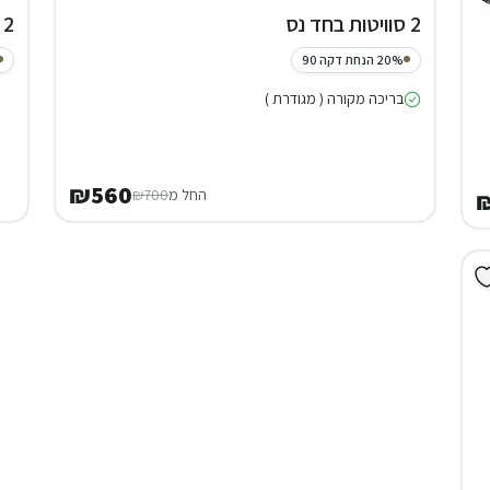
2 סוויטות בחד נס
2 בקתות בחד נס
20% הנחת דקה 90
בריכה מקורה ( מגודרת )
₪560
החל מ
₪700