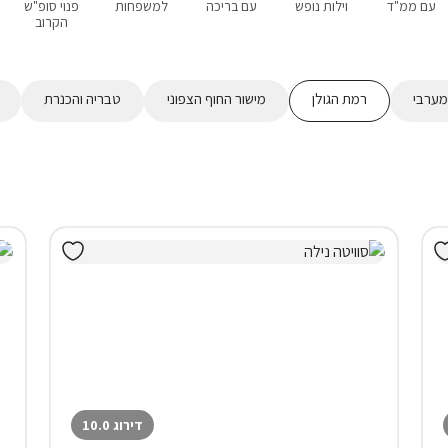
עם ממ"ד
וילות נופש
עם בריכה
למשפחות
פנוי סופ"ש
הקרוב
מערבי
רמת הגולן
מישור החוף הצפוני
טבריה והכנרת
דירוג 10.0