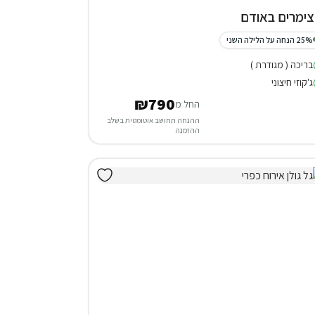
25% הנחה על הלילה השני
בריכה ( מגודרת )
ג'קוזי חיצוני
₪790
החל מ
ההנחה תחושב אוטומטית בשלב
ההזמנה