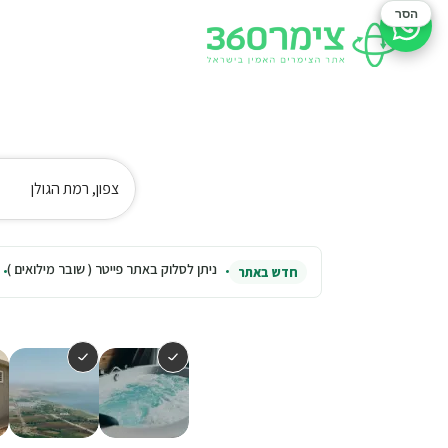
הסר
סיוע בהזמנה
צפון, רמת הגולן
ניתן לסלוק באתר פייטר ( שובר מילואים )
חדש באתר