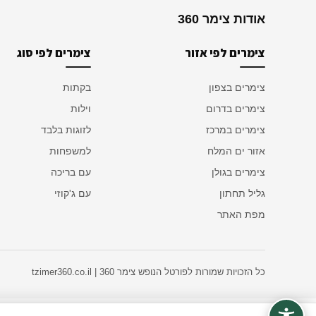
אודות צימר 360
צימרים לפי אזור
צימרים לפי סוג
צימרים בצפון
בקתות
צימרים בדרום
וילות
צימרים במרכז
לזוגות בלבד
אזור ים המלח
למשפחות
צימרים בגולן
עם בריכה
גליל תחתון
עם ג'קוזי
מפת האתר
כל הזכויות שמורות לפורטל הנופש צימר 360 | tzimer360.co.il