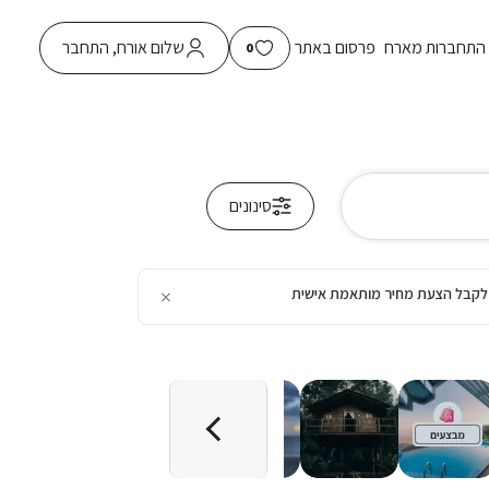
התחברות מארח
פרסום באתר
שלום אורח, התחבר
0
סינונים
×
כן לקבל הצעת מחיר מותאמת אישית