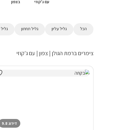
עם ג'קוזי
בצפון
הכל
גליל עליון
גליל תחתון
גליל 
צימרים ברמת הגולן | צפון | עם ג'קוזי
דירוג 9.8