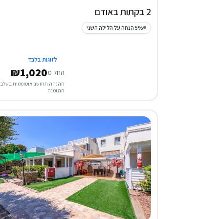
2 בקתות באודם
5% הנחה על הלילה השני
לזוגות בלבד
₪1,020
החל מ
ההנחה תחושב אוטומטית בשלב
ההזמנה