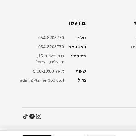
צרו קשר
טלפון
054-8208770
ים
וואטסאפ
054-8208770
כתובת :
כנפי נשרים 15,
ירושלים, ישראל
שעות
א'-ה' 9:00-19:00
מייל
admin@tzimer360.co.il