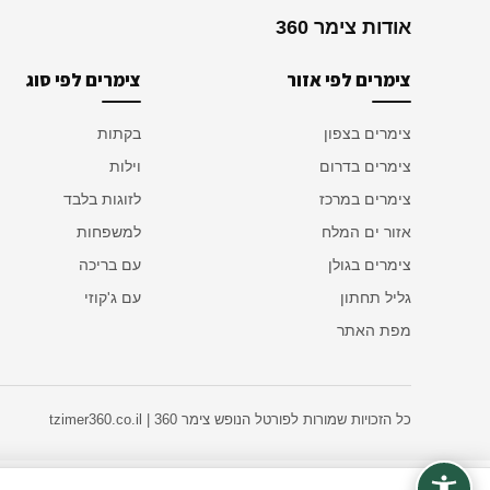
אודות צימר 360
צימרים לפי אזור
צימרים לפי סוג
צימרים בצפון
בקתות
צימרים בדרום
וילות
צימרים במרכז
לזוגות בלבד
אזור ים המלח
למשפחות
צימרים בגולן
עם בריכה
גליל תחתון
עם ג'קוזי
מפת האתר
כל הזכויות שמורות לפורטל הנופש צימר 360 | tzimer360.co.il