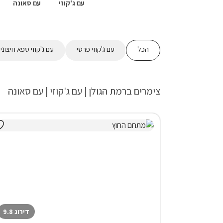
עם ג'קוזי
עם סאונה
הכל
עם ג'קוזי פרטי
עם ג'קוזי ספא חיצוני
צימרים ברמת הגולן | עם ג'קוזי | עם סאונה
דירוג 9.8