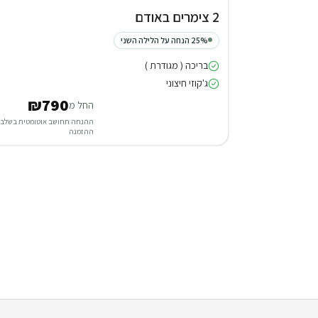
2 צימרים באודם
25% הנחה על הלילה השני
בריכה ( מגודרת )
ג'קוזי חיצוני
₪790
החל מ
ההנחה תחושב אוטומטית בשלב
ההזמנה