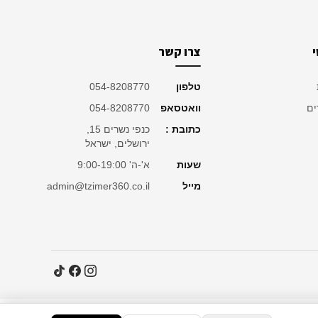
צרו קשר
טלפון
054-8208770
ים
וואטסאפ
054-8208770
כתובת :
כנפי נשרים 15,
ירושלים, ישראל
שעות
א'-ה' 9:00-19:00
מייל
admin@tzimer360.co.il