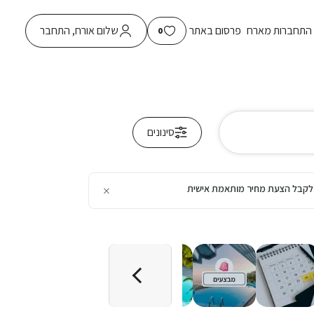
התחברות מארח
פרסום באתר
שלום אורח, התחבר
0
סינונים
×
כן לקבל הצעת מחיר מותאמת אישית