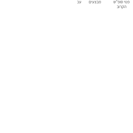
פנוי סופ"ש
מבצעים
עם בריכה פרטית
עם סנוקר
עם נגישות
הקרוב