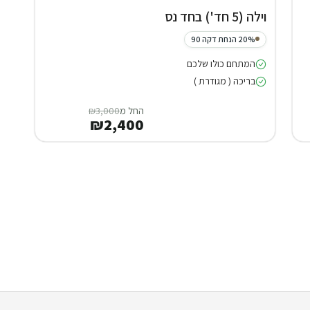
וילה (5 חד') בחד נס
20% הנחת דקה 90
המתחם כולו שלכם
בריכה ( מגודרת )
החל מ
₪3,000
₪2,400