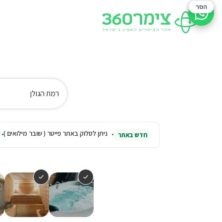
הסר
סיוע בהזמנה
רמת הגולן
ניתן לסלוק באתר פייטר ( שובר מילואים )
חדש באתר