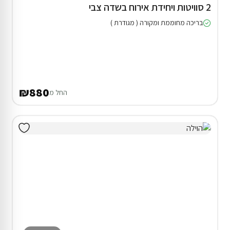
2 סוויטות ויחידת אירוח בשדה צבי
בריכה מחוממת ומקורה ( מגודרת )
₪880
החל מ