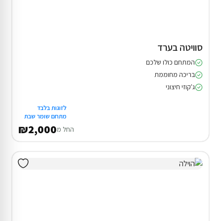
סוויטה בערד
המתחם כולו שלכם
בריכה מחוממת
ג'קוזי חיצוני
לזוגות בלבד
מתחם שומר שבת
₪2,000
החל מ