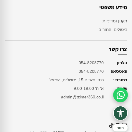
מידע משפטי
תקנון ומדיניות
ביטולים והחזרים
צרו קשר
טלפון
054-8208770
וואטסאפ
054-8208770
כתובת :
כנפי נשרים 15, ירושלים, ישראל
שעות
א'-ה' 9:00-19:00
מייל
admin@tzimer360.co.il
סיוע בהזמנה
הסר