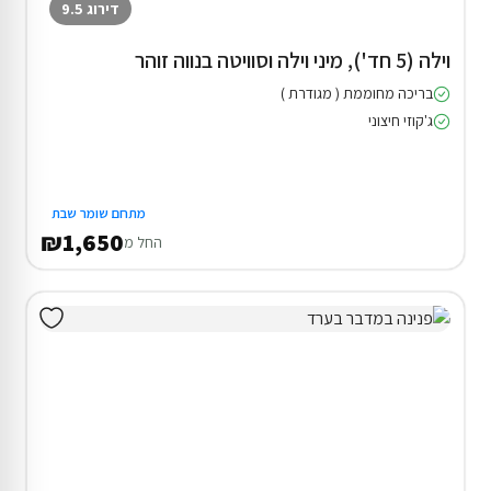
דירוג 9.5
וילה (5 חד'), מיני וילה וסוויטה בנווה זוהר
בריכה מחוממת ( מגודרת )
ג'קוזי חיצוני
מתחם שומר שבת
₪1,650
החל מ