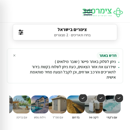
צימרים בישראל
בחרו תאריכים · 2 מבוגרים
×
חדש באתר
ניתן לסלוק באתר פייטר ( שובר מילואים )
שידרגנו את אזור הצאטים, כעת ניתן לשלוח בקשת בירור
לתאריכים והרכב אורחים, וכן לקבל הצעת מחיר מותאמת
אישית
עם ג'קוזי
דקה 90
בדרום
עם ממ"ד
וילות נופש
עם בריכה
למשפחו