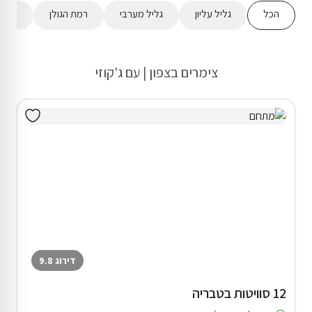
הכל
גליל עליון
גליל מערבי
רמת הגולן
מישור
צימרים בצפון | עם ג'קוזי
דירוג 9.8
12 סוויטות בטבריה