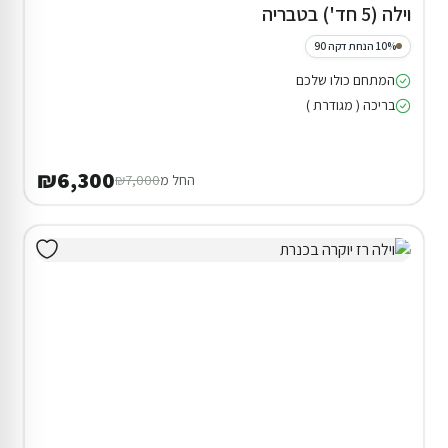
וילה (5 חד') בטבריה
10% הנחת דקה 90
המתחם כולו שלכם
בריכה ( מגודרת )
₪6,300
החל מ
₪7,000