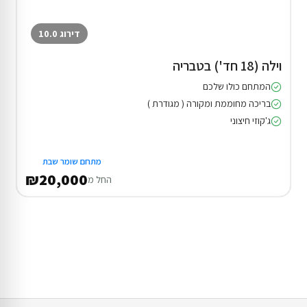
דירוג 10.0
וילה (18 חד') בטבריה
המתחם כולו שלכם
בריכה מחוממת ומקורה ( מגודרת )
ג'קוזי חיצוני
מתחם שומר שבת
₪20,000
החל מ