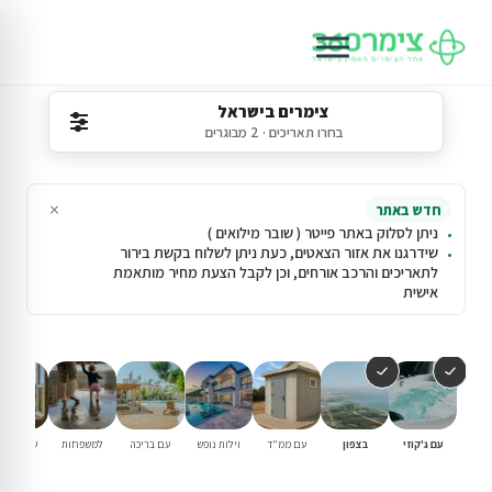
צימרים בישראל
בחרו תאריכים · 2 מבוגרים
×
חדש באתר
ניתן לסלוק באתר פייטר ( שובר מילואים )
שידרגנו את אזור הצאטים, כעת ניתן לשלוח בקשת בירור
לתאריכים והרכב אורחים, וכן לקבל הצעת מחיר מותאמת
אישית
עם ג'קוזי
בצפון
עם ממ"ד
וילות נופש
עם בריכה
למשפחות
שומרי שב