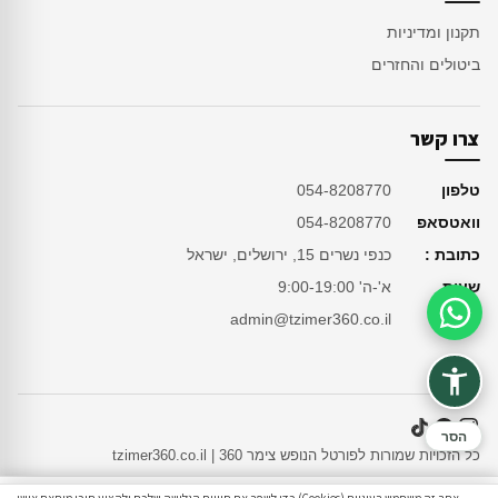
תקנון ומדיניות
ביטולים והחזרים
צרו קשר
טלפון
054-8208770
וואטסאפ
054-8208770
כתובת :
כנפי נשרים 15, ירושלים, ישראל
שעות
א'-ה' 9:00-19:00
מייל
admin@tzimer360.co.il
סיוע בהזמנה
הסר
כל הזכויות שמורות לפורטל הנופש צימר 360 | tzimer360.co.il