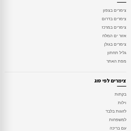
צימרים בצפון
צימרים בדרום
צימרים במרכז
אזור ים המלח
צימרים בגולן
גליל תחתון
מפת האתר
צימרים לפי סוג
בקתות
וילות
לזוגות בלבד
למשפחות
עם בריכה