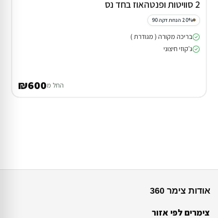
2 סוויטות ופנטהאוז בחד נס
20% הנחת דקה 90
בריכה מקורה ( מגודרת )
ג'קוזי חיצוני
₪600
החל מ
אודות צימר 360
צימרים לפי אזור