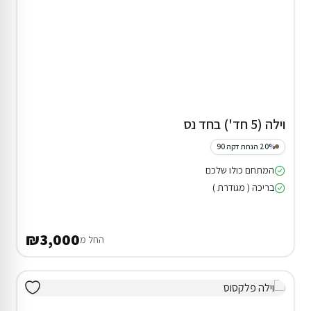
וילה (5 חד') בחד נס
20% הנחת דקה 90
המתחם כולו שלכם
בריכה ( מגודרת )
₪3,000
החל מ