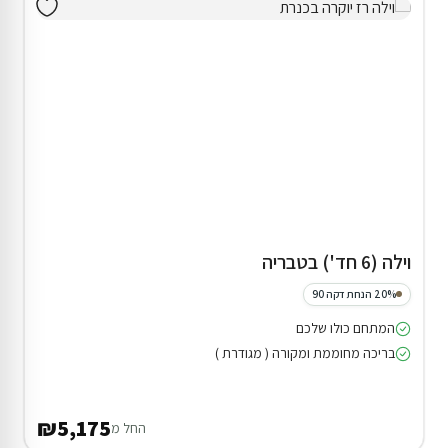
וילה (6 חד') בטבריה
20% הנחת דקה 90
המתחם כולו שלכם
בריכה מחוממת ומקורה ( מגודרת )
₪5,175
החל מ