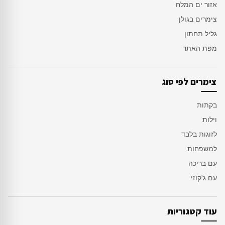
אזור ים המלח
צימרים בגולן
גליל תחתון
מפת האתר
צימרים לפי סוג
בקתות
וילות
לזוגות בלבד
למשפחות
עם בריכה
עם ג'קוזי
עוד קטגוריות