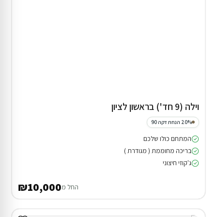
וילה (9 חד') בראשון לציון
20% הנחת דקה 90
המתחם כולו שלכם
בריכה מחוממת ( מגודרת )
ג'קוזי חיצוני
₪10,000
החל מ