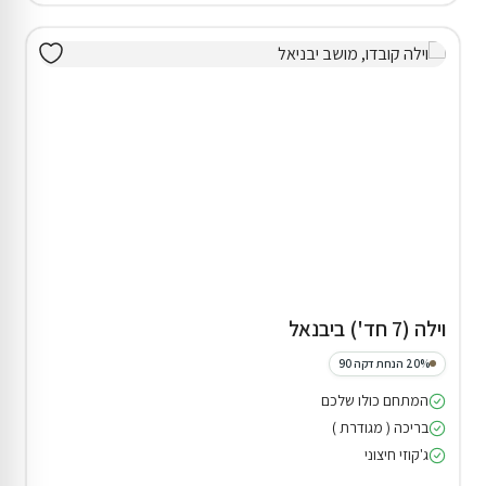
וילה (7 חד') ביבנאל
20% הנחת דקה 90
המתחם כולו שלכם
בריכה ( מגודרת )
ג'קוזי חיצוני