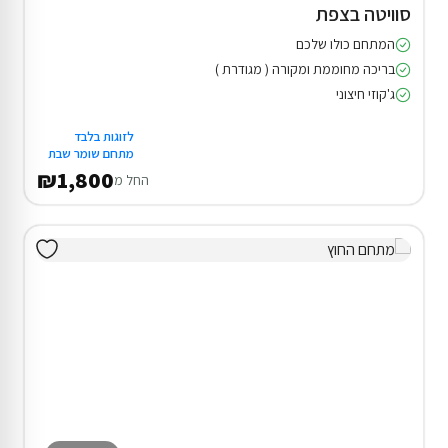
סוויטה בצפת
המתחם כולו שלכם
בריכה מחוממת ומקורה ( מגודרת )
ג'קוזי חיצוני
לזוגות בלבד
מתחם שומר שבת
₪1,800
החל מ