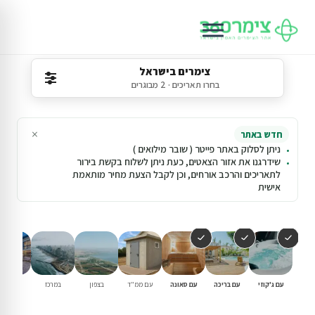
צימרים בישראל
בחרו תאריכים · 2 מבוגרים
×
חדש באתר
ניתן לסלוק באתר פייטר ( שובר מילואים )
שידרגנו את אזור הצאטים, כעת ניתן לשלוח בקשת בירור
לתאריכים והרכב אורחים, וכן לקבל הצעת מחיר מותאמת
אישית
עם ג'קוזי
עם בריכה
עם סאונה
עם ממ"ד
בצפון
במרכז
וילות נופ