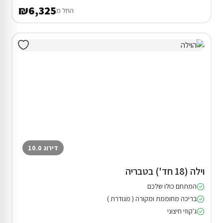
₪6,325
החל מ
דירוג 10.0
וילה (18 חד') בטבריה
המתחם כולו שלכם
בריכה מחוממת ומקורה ( מגודרת )
ג'קוזי חיצוני