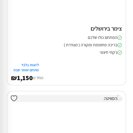
צימר בירושלים
המתחם כולו שלכם
בריכה מחוממת ומקורה ( מגודרת )
ג'קוזי חיצוני
לזוגות בלבד
מתחם שומר שבת
₪1,150
החל מ