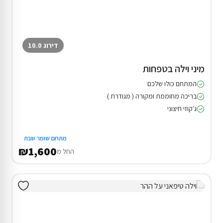
דירוג 10.0
מיני וילה בטפחות
המתחם כולו שלכם
בריכה מחוממת ומקורה ( מגודרת )
ג'קוזי חיצוני
מתחם שומר שבת
₪1,600
החל מ