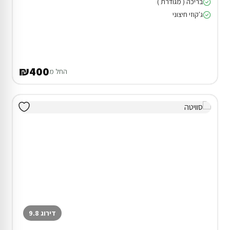
בריכה ( מגודרת )
ג'קוזי חיצוני
₪400
החל מ
דירוג 9.8