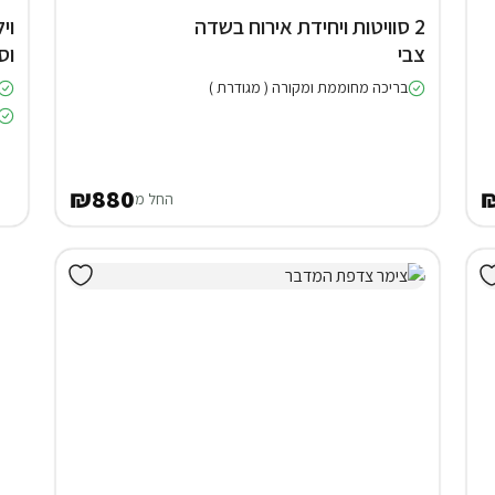
2 סוויטות ויחידת אירוח בשדה
צבי
וס
בריכה מחוממת ומקורה ( מגודרת )
₪880
החל מ