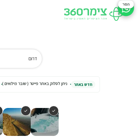
הסר
סיוע בהזמנה
דרום
ניתן לסלוק באתר פייטר ( שובר מילואים )
חדש באתר