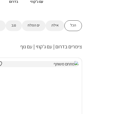
עם ג'קוזי
בדרום
הכל
אילת
ים המלח
נגב
צימרים בדרום | עם ג'קוזי | עם נוף