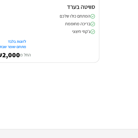
סוויטה בערד
המתחם כולו שלכם
בריכה מחוממת
ג'קוזי חיצוני
לזוגות בלבד
מתחם שומר שבת
2,000
החל מ