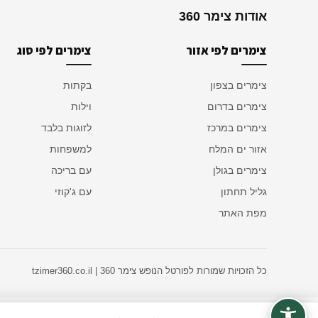
אודות צימר 360
צימרים לפי אזור
צימרים לפי סוג
צימרים בצפון
בקתות
צימרים בדרום
וילות
צימרים במרכז
לזוגות בלבד
אזור ים המלח
למשפחות
צימרים בגולן
עם בריכה
גליל תחתון
עם ג'קוזי
מפת האתר
כל הזכויות שמורות לפורטל הנופש צימר 360 | tzimer360.co.il