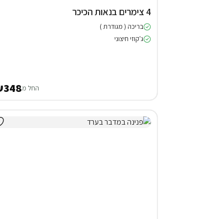
4 צימרים בנאות הכיכר
בריכה ( מגודרת )
ג'קוזי חיצוני
₪348
החל מ