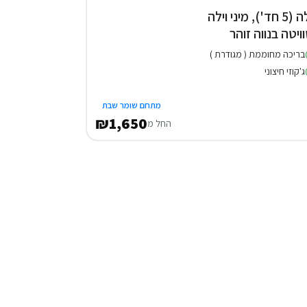
וילה (5 חד'), מיני וילה
וויטה בנווה זוהר
בריכה מחוממת ( מגודרת )
ג'קוזי חיצוני
מתחם שומר שבת
₪1,650
החל מ