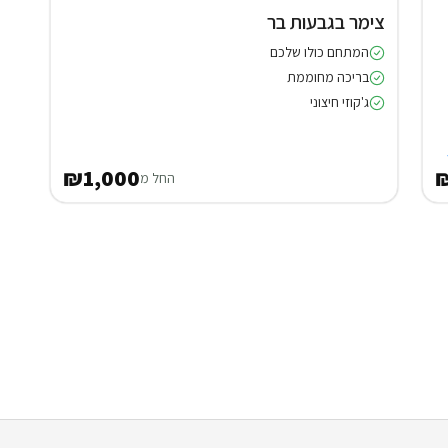
צימר בגבעות בר
המתחם כולו שלכם
בריכה מחוממת
ג'קוזי חיצוני
₪1,000
₪
החל מ