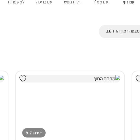
עם נוף
עם ממ"ד
וילות נופש
עם בריכה
למשפחות
מצפה רמון והר הנגב
דירוג 9.7