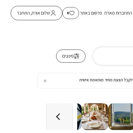
התחברות מארח
פרסום באתר
שלום אורח, התחבר
0
סינונים
×
כן לקבל הצעת מחיר מותאמת אישית