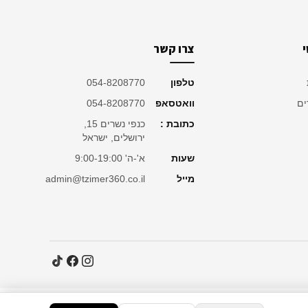
צרו קשר
טלפון
054-8208770
ים
וואטסאפ
054-8208770
כתובת :
כנפי נשרים 15,
ירושלים, ישראל
שעות
א'-ה' 9:00-19:00
מייל
admin@tzimer360.co.il