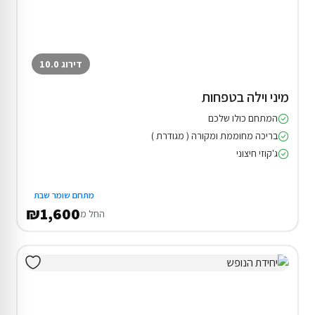
דירוג 10.0
מיני וילה בטפחות
המתחם כולו שלכם
בריכה מחוממת ומקורה ( מגודרת )
ג'קוזי חיצוני
מתחם שומר שבת
₪1,600
החל מ