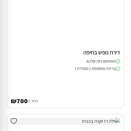
דירת נופש בחיפה
המתחם כולו שלכם
בריכה מחוממת ( מגודרת )
₪700
החל מ