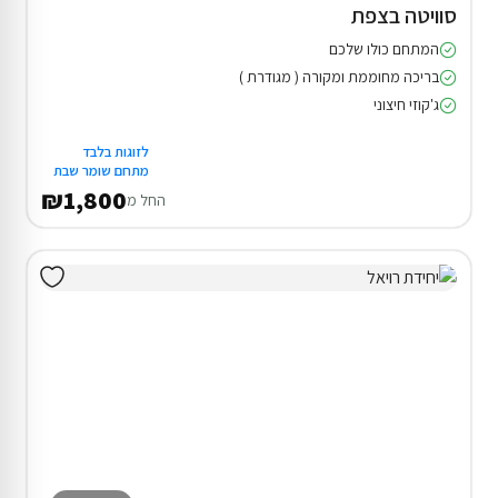
סוויטה בצפת
המתחם כולו שלכם
בריכה מחוממת ומקורה ( מגודרת )
ג'קוזי חיצוני
לזוגות בלבד
מתחם שומר שבת
₪1,800
החל מ