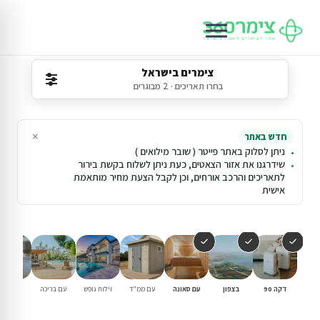
צימרים בישראל
בחרו תאריכים · 2 מבוגרים
×
חדש באתר
ניתן לסלוק באתר פייטר ( שובר מילואים )
שידרגנו את אזור הצאטים, כעת ניתן לשלוח בקשת בירור
לתאריכים והרכב אורחים, וכן לקבל הצעת מחיר מותאמת
אישית
דקה 90
בצפון
עם סאונה
עם ממ"ד
וילות נופש
עם בריכה
למשפחו