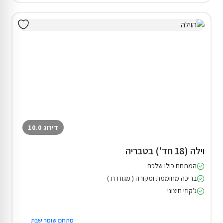
דירוג 10.0
וילה (18 חד') בטבריה
המתחם כולו שלכם
בריכה מחוממת ומקורה ( מגודרת )
ג'קוזי חיצוני
מתחם שומר שבת