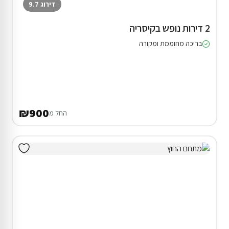
דירוג 9.7
2 דירות נופש בקיסריה
בריכה מחוממת ומקורה
₪900
החל מ