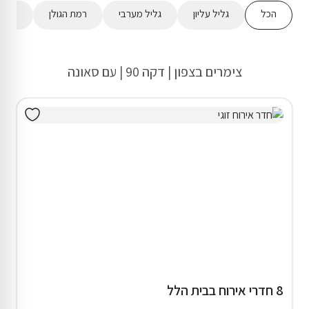
הכל
גליל עליון
גליל מערבי
רמת הגולן
מישור
צימרים בצפון | דקה 90 | עם סאונה
8 חדרי אירוח בבית הלל