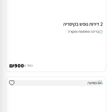
2 דירות נופש בקיסריה
בריכה מחוממת ומקורה
₪900
החל מ