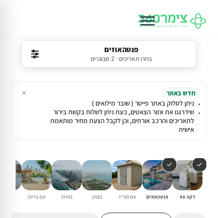
פנטהאוזים
בחרו תאריכים · 2 מבוגרים
×
חדש באתר
ניתן לסלוק באתר פייטר ( שובר מילואים )
שידרגנו את אזור הצאטים, כעת ניתן לשלוח בקשת בירור
לתאריכים והרכב אורחים, וכן לקבל הצעת מחיר מותאמת
אישית
דקה 90
פנטהאוזים
עם ממ"ד
בצפון
במרכז
עם בריכה
למשפחו