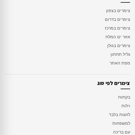
צימרים בצפון
צימרים בדרום
צימרים במרכז
אזור ים המלח
צימרים בגולן
גליל תחתון
מפת האתר
צימרים לפי סוג
בקתות
וילות
לזוגות בלבד
למשפחות
עם בריכה