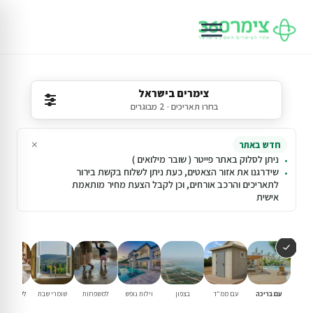
צימרים בישראל
בחרו תאריכים · 2 מבוגרים
×
חדש באתר
ניתן לסלוק באתר פייטר ( שובר מילואים )
שידרגנו את אזור הצאטים, כעת ניתן לשלוח בקשת בירור
לתאריכים והרכב אורחים, וכן לקבל הצעת מחיר מותאמת
אישית
עם בריכה
עם ממ"ד
בצפון
וילות נופש
למשפחות
שומרי שבת
לשבתות ח