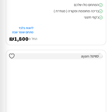
המתחם כולו שלכם
בריכה מחוממת ומקורה ( מגודרת )
ג'קוזי חיצוני
לזוגות בלבד
מתחם שומר שבת
₪1,800
החל מ