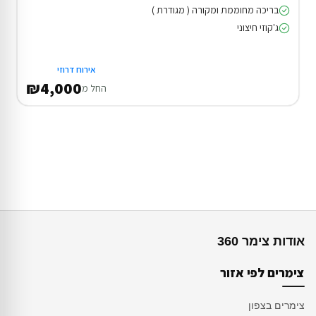
בריכה מחוממת ומקורה ( מגודרת )
ג'קוזי חיצוני
אירוח דרוזי
₪4,000
החל מ
אודות צימר 360
צימרים לפי אזור
צימרים בצפון