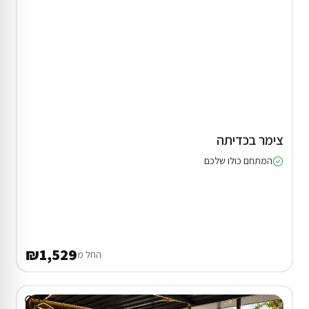
צימר בכדיתה
המתחם כולו שלכם
₪1,529
החל מ