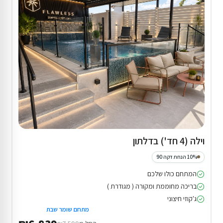
וילה (4 חד') בדלתון
10% הנחת דקה 90
המתחם כולו שלכם
בריכה מחוממת ומקורה ( מגודרת )
ג'קוזי חיצוני
מתחם שומר שבת