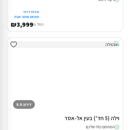
אירוח דרוזי
מתחם שומר שבת
₪3,999
החל מ
דירוג 9.9
וילה (5 חד') בעין אל-אסד
המתחם כולו שלכם