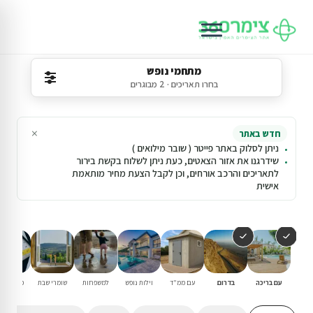
מתחמי נופש
בחרו תאריכים · 2 מבוגרים
×
חדש באתר
ניתן לסלוק באתר פייטר ( שובר מילואים )
שידרגנו את אזור הצאטים, כעת ניתן לשלוח בקשת בירור
לתאריכים והרכב אורחים, וכן לקבל הצעת מחיר מותאמת
אישית
עם בריכה
בדרום
עם ממ"ד
וילות נופש
למשפחות
שומרי שבת
פנוי סופ"
הקרוב