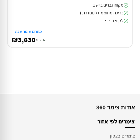
מקווה גברים ביישוב
בריכה מחוממת ( מגודרת )
ג'קוזי חיצוני
מתחם שומר שבת
₪3,630
החל מ
אודות צימר 360
צימרים לפי אזור
צימרים בצפון