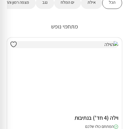
הכל
אילת
ים המלח
נגב
מצפה רמון והר הנג
מתחמי נופש
וילה (4 חד') בנתיבות
המתחם כולו שלכם