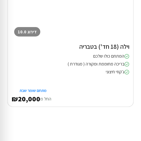
דירוג 10.0
וילה (18 חד') בטבריה
המתחם כולו שלכם
בריכה מחוממת ומקורה ( מגודרת )
ג'קוזי חיצוני
מתחם שומר שבת
₪20,000
החל מ