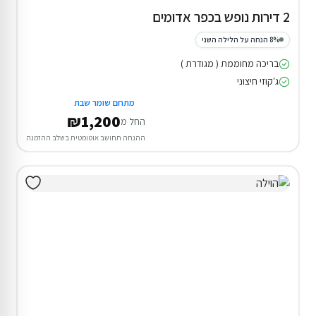
2 דירות נופש בכפר אדומים
8% הנחה על הלילה השני
בריכה מחוממת ( מגודרת )
ג'קוזי חיצוני
מתחם שומר שבת
₪1,200
החל מ
ההנחה תחושב אוטומטית בשלב ההזמנה