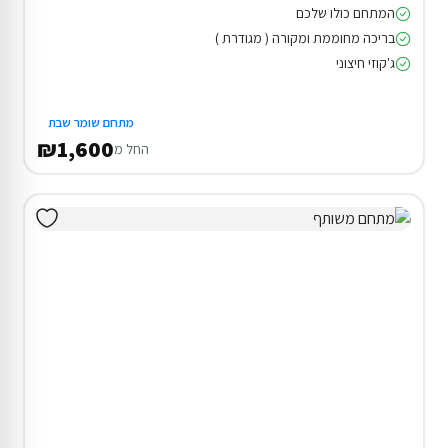
המתחם כולו שלכם
בריכה מחוממת ומקורה ( מגודרת )
ג'קוזי חיצוני
מתחם שומר שבת
₪1,600
החל מ