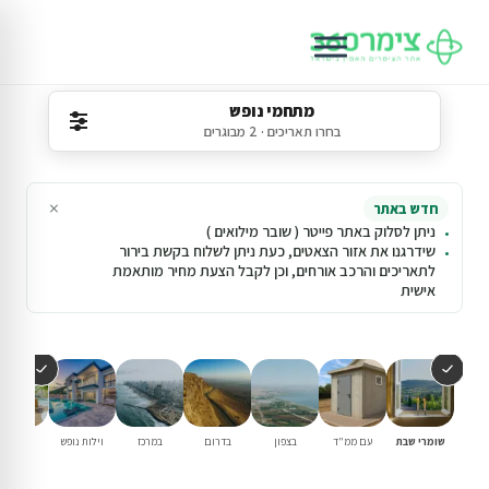
מתחמי נופש
בחרו תאריכים · 2 מבוגרים
×
חדש באתר
ניתן לסלוק באתר פייטר ( שובר מילואים )
שידרגנו את אזור הצאטים, כעת ניתן לשלוח בקשת בירור
לתאריכים והרכב אורחים, וכן לקבל הצעת מחיר מותאמת
אישית
שומרי שבת
עם ממ"ד
בצפון
בדרום
במרכז
וילות נופש
עם בריכ