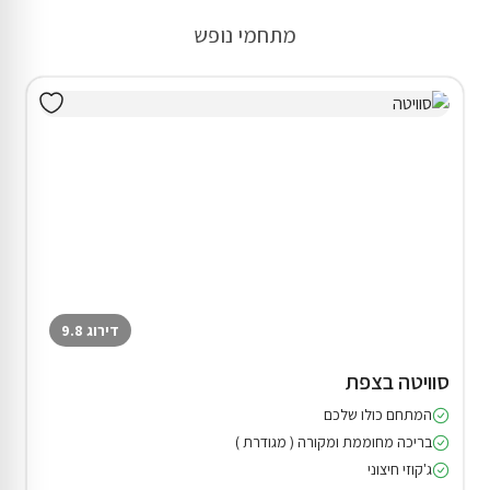
מתחמי נופש
דירוג 9.8
סוויטה בצפת
המתחם כולו שלכם
בריכה מחוממת ומקורה ( מגודרת )
ג'קוזי חיצוני