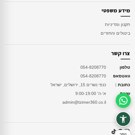
מידע משפטי
תקנון ומדיניות
ביטולים והחזרים
צרו קשר
טלפון
054-8208770
וואטסאפ
054-8208770
כתובת :
כנפי נשרים 15, ירושלים, ישראל
שעות
א'-ה' 9:00-19:00
מייל
admin@tzimer360.co.il
סיוע בהזמנה
הסר