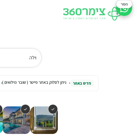
הסר
סיוע בהזמנה
וילה
ניתן לסלוק באתר פייטר ( שובר מילואים )
חדש באתר