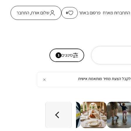
התחברות מארח
פרסום באתר
שלום אורח, התחבר
0
סינונים
1
×
כן לקבל הצעת מחיר מותאמת אישית