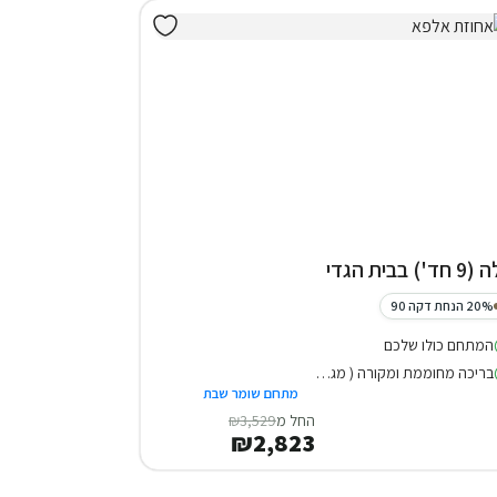
חד') בבית הגדי
20% הנחת דקה 90
המתחם כולו שלכם
בריכה מחוממת ומקורה ( מגודרת )
מתחם שומר שבת
החל מ
₪3,529
₪2,823