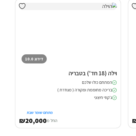
דירוג 10.0
וילה (18 חד') בטבריה
המתחם כולו שלכם
בריכה מחוממת ומקורה ( מגודרת )
ג'קוזי חיצוני
מתחם שומר שבת
₪20,000
החל מ