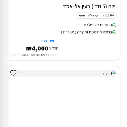
וילה (5 חד') בעין אל-אסד
12% הנחה על הלילה השני
המתחם כולו שלכם
בריכה מחוממת ומקורה ( מגודרת )
אירוח דרוזי
₪4,000
החל מ
ההנחה תחושב אוטומטית בשלב ההזמנה