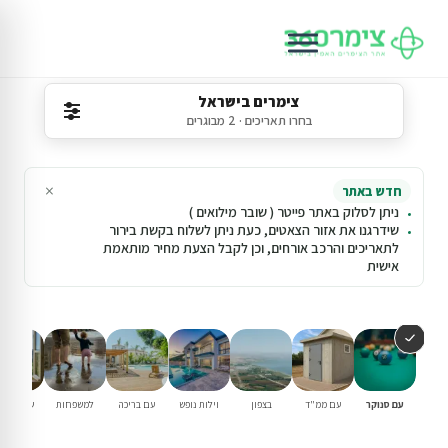
צימרים בישראל
בחרו תאריכים · 2 מבוגרים
×
חדש באתר
ניתן לסלוק באתר פייטר ( שובר מילואים )
שידרגנו את אזור הצאטים, כעת ניתן לשלוח בקשת בירור
לתאריכים והרכב אורחים, וכן לקבל הצעת מחיר מותאמת
אישית
עם סנוקר
עם ממ"ד
בצפון
וילות נופש
עם בריכה
למשפחות
שומרי שב