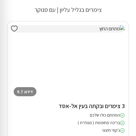
צימרים בגליל עליון | עם סנוקר
דירוג 9.7
3 צימרים ובקתה בעין אל-אסד
המתחם כולו שלכם
בריכה מחוממת ( מגודרת )
ג'קוזי חיצוני