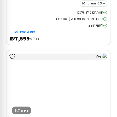
10% הנחת דקה 90
המתחם כולו שלכם
בריכה מחוממת ומקורה ( מגודרת )
ג'קוזי חיצוני
מתחם שומר שבת
₪7,599
החל מ
דירוג 9.7