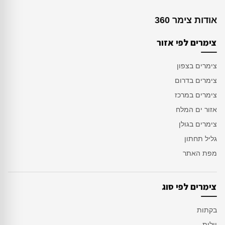
אודות צימר 360
צימרים לפי אזור
צימרים בצפון
צימרים בדרום
צימרים במרכז
אזור ים המלח
צימרים בגולן
גליל תחתון
מפת האתר
צימרים לפי סוג
בקתות
וילות