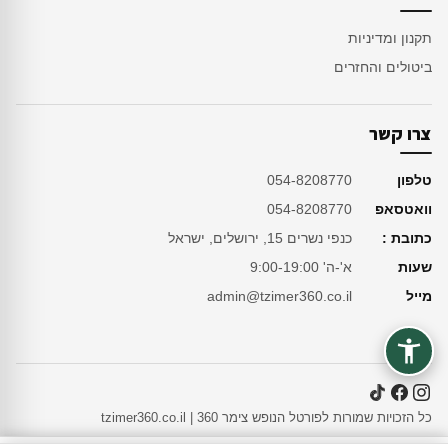
תקנון ומדיניות
ביטולים והחזרים
צרו קשר
טלפון
054-8208770
וואטסאפ
054-8208770
כתובת :
כנפי נשרים 15, ירושלים, ישראל
שעות
א'-ה' 9:00-19:00
מייל
admin@tzimer360.co.il
כל הזכויות שמורות לפורטל הנופש צימר 360 | tzimer360.co.il