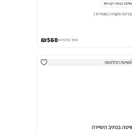
20% הנחת דקה 90
בריכה מקורה ( מגודרת )
₪560
החל מ
₪700
ויטה בנתיב השיירה