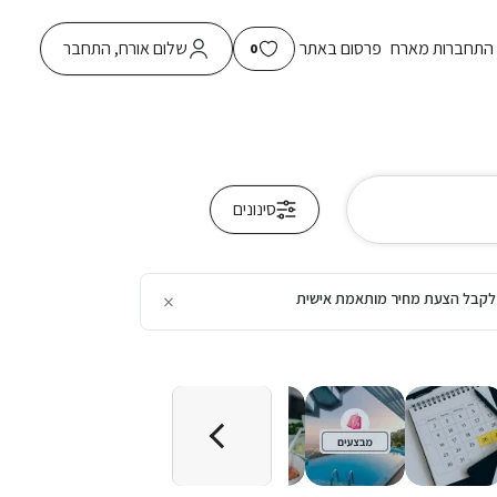
התחברות מארח
פרסום באתר
שלום אורח, התחבר
0
סינונים
×
כן לקבל הצעת מחיר מותאמת אישית