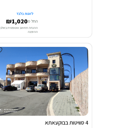
לזוגות בלבד
₪1,020
החל מ
ההנחה תחושב אוטומטית בשלב
ההזמנה
4 סוויטות בבוקעאתא