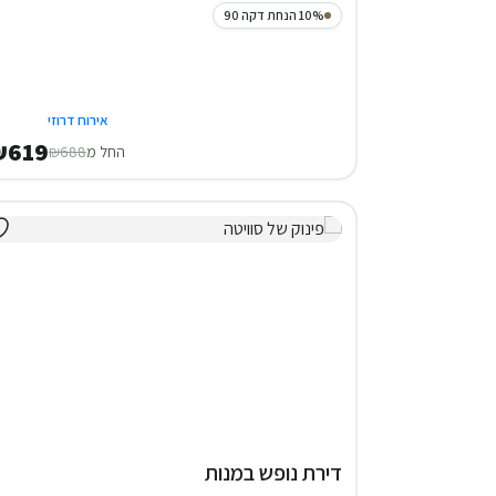
10% הנחת דקה 90
אירוח דרוזי
₪619
החל מ
₪688
דירת נופש במנות