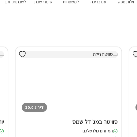
וילות נופש
עם בריכה
למשפחות
שומרי שבת
לשבתות חתן
דירוג 10.0
סוויטה במג'דל שמס
יו
המתחם כולו שלכם