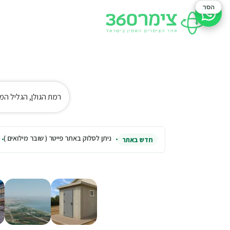
הסר
סיוע בהזמנה
רמת הגולן, הגליל המ
ניתן לסלוק באתר פייטר ( שובר מילואים )
חדש באתר