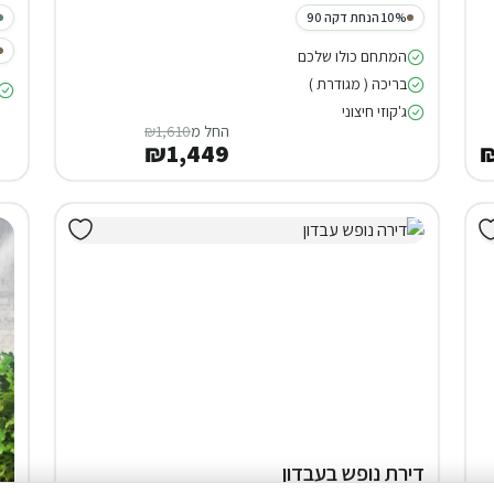
10% הנחת דקה 90
המתחם כולו שלכם
בריכה ( מגודרת )
ג'קוזי חיצוני
החל מ
₪1,610
₪1,449
₪
דירת נופש בעבדון