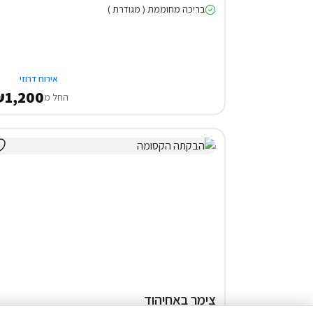
בריכה מחוממת ( מגודרת )
אירוח דרוזי
1,200
החל מ
צימר באחיהוד