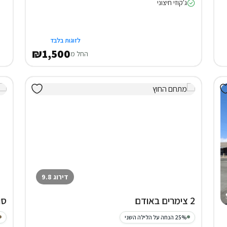
ג'קוזי חיצוני
לזוגות בלבד
₪1,500
החל מ
דירוג 9.8
2 צימרים באודם
סו
25% הנחה על הלילה השני