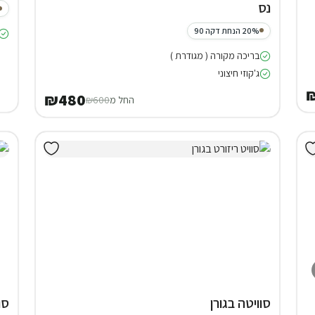
נס
20% הנחת דקה 90
בריכה מקורה ( מגודרת )
ג'קוזי חיצוני
₪480
החל מ
₪600
סוויטה בגורן
סו