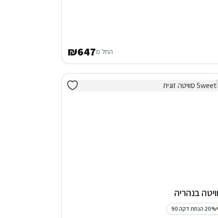
₪647
החל מ
ויטה בנהריה
20% הנחת דקה 90