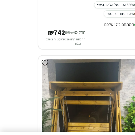
39% הנחה על הלילה השני
10% הנחת דקה 90
המתחם כולו שלכם
₪742
החל מ
₪824
ההנחה תחושב אוטומטית בשלב
ההזמנה