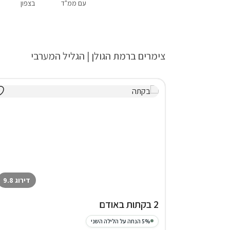
עם ממ"ד
בצפון
צימרים ברמת הגולן | הגליל המערבי
דירוג 9.8
2 בקתות באודם
5% הנחה על הלילה השני