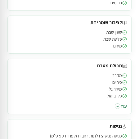
בר מים
לציבור שומרי דת
שעון שבת
פלטת שבת
מיחם
תכולת מטבח
מקרר
כיריים
מיקרוגל
כלי בישול
עוד
נגישות
כניסה נגישה: דלתות רחבות (לפחות 90 ס"מ)