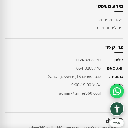
מידע משפטי
תקנון ומדיניות
ביטולים והחזרים
צרו קשר
טלפון
054-8208770
וואטסאפ
054-8208770
כתובת :
כנפי נשרים 15, ירושלים, ישראל
שעות
א'-ה' 9:00-19:00
מייל
admin@tzimer360.co.il
סיוע בהזמנה
הסר
כל הזכויות שמורות לפורטל הנופש צימר 360 | tzimer360.co.il