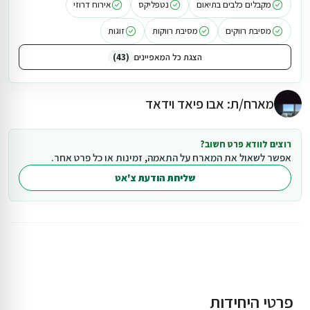
מקבלים כלבים בתיאום
נטפליקס
אירוח דרוזי
מסיבת רווקים
מסיבת רווקות
זוגות
הצגת כל המאפיינים
43
מארח/ת: אבו פיאד וידאד
רוצים לוודא פרט חשוב?
אפשר לשאול את המארח על התאמה, זמינות או כל פרט אחר.
שליחת הודעת צ'אט
פרטי היחידות