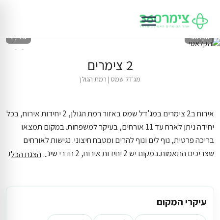
הקלאסי
1 / 25
2 צימרים
מג'דל שמס
|
רמת הגולן
אירוח ב2 צימרים במג'דל שמס באזור רמת הגולן, 2 יחידות אירוח, בכל
יחידה ניתן לארח עד 11 אורחים, בעיקר למשפחות. במקום תמצאו
בריכה פרטית, נוף לים ונוף להרים ומטבח חיצוני. נגישות לאורחים
שצריכים התאמות.
במקום יש 2 יחידות אירוח, 2 חדרי שינה, 2 מקלחות
הצגת הכל
ו2 חדרי שירותים. בכל יחידה ניתן לארח עד 11 אורחים. נקודת
בליאומאגנתיזים היפכ מערב נמצא במרחק של כ-14.6 ק״מ מהמתחם
עיקרי המקום