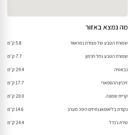
מה נמצא באזור
שמורת הטבע של מצודת נמראווד
5.8 ק״מ
שמורת הטבע נחל חרמון
7.7 ק״מ
נבאטיה
29.4 ק״מ
זיכרון ההספארי
17.7 ק״מ
קריית שמונה
20.0 ק״מ
נקודת בליאומאגנתיזים היפכ מערב
14.6 ק״מ
טירת ג'נדל
24.4 ק״מ