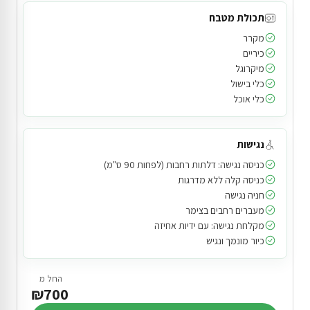
תכולת מטבח
מקרר
כיריים
מיקרוגל
כלי בישול
כלי אוכל
נגישות
כניסה נגישה: דלתות רחבות (לפחות 90 ס"מ)
כניסה קלה ללא מדרגות
חניה נגישה
מעברים רחבים בצימר
מקלחת נגישה: עם ידיות אחיזה
כיור מונמך ונגיש
החל מ
₪700