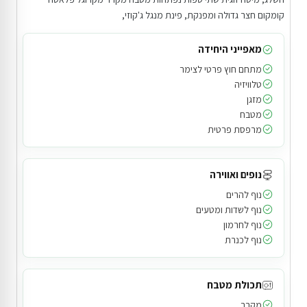
קומקום חצר גדולה ומפנקת, פינת מנגל ג'קוזי,
מאפייני היחידה
מתחם חוץ פרטי לצימר
טלוויזיה
מזגן
מטבח
מרפסת פרטית
נופים ואווירה
נוף להרים
נוף לשדות ומטעים
נוף לחרמון
נוף לכנרת
תכולת מטבח
מקרר