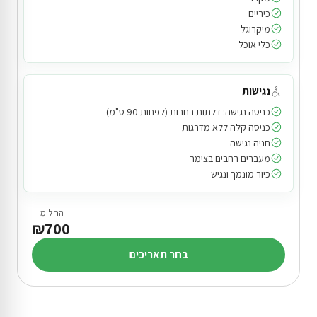
כיריים
מיקרוגל
כלי אוכל
נגישות
כניסה נגישה: דלתות רחבות (לפחות 90 ס"מ)
כניסה קלה ללא מדרגות
חניה נגישה
מעברים רחבים בצימר
כיור מונמך ונגיש
החל מ
₪700
בחר תאריכים