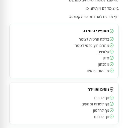
נוף עוצר נשימה ושירותים מפנקים
ב- צימר רם ויו תיהנו מ:
נוף מדהים לאגם תפאורה קסומה.
מאפייני היחידה
בריכה פרטית לצימר
מתחם חוץ פרטי לצימר
טלוויזיה
מזגן
מטבחון
מרפסת פרטית
נופים ואווירה
נוף להרים
נוף לשדות ומטעים
נוף לחרמון
נוף לכנרת