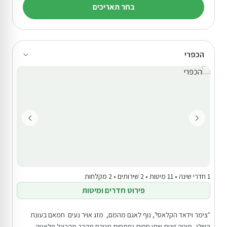
בחר תאריכים
הכפרי
1 חדרי שינה • 11 מיטות • 2 שירותים • 2 מקלחות
פירוט חדרים ומיטות
"צימר וידאד הקלאסי", נוף לאגם מהמם, מזג אויר נעים חמאם בעונת
השלג, מיטה זוגית שתי ספות נפתחות מטבח מקרר מקרוגל פלאטה