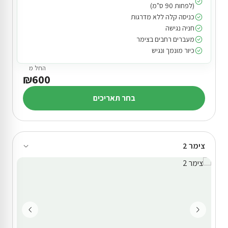
(לפחות 90 ס"מ)
כניסה קלה ללא מדרגות
חניה נגישה
מעברים רחבים בצימר
כיור מונמך ונגיש
החל מ
₪600
בחר תאריכים
צימר 2