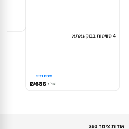
4 סוויטות בבוקעאתא
אירוח דרוזי
₪688
החל מ
אודות צימר 360