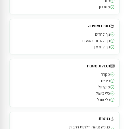
מזגן
מטבחון
נופים ואווירה
נוף להרים
נוף לשדות ומטעים
נוף לחרמון
תכולת מטבח
מקרר
כיריים
מיקרוגל
כלי בישול
כלי אוכל
נגישות
כניסה נגישה: דלתות רחבות