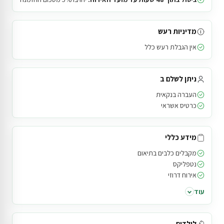
מדיניות רעש
אין הגבלת רעש כלל
ניתן לשלם ב
העברה בנקאית
כרטיס אשראי
מידע כללי
מקבלים כלבים בתיאום
נטפליקס
אירוח דרוזי
עוד
לילדים