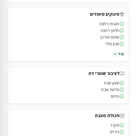
פינוקים מיוחדים
מגבות רחצה
חלוקי רחצה
שמפו ומרכך
סבון נוזלי
עוד
לציבור שומרי דת
שעון שבת
פלטת שבת
מיחם
תכולת מטבח
מקרר
כיריים