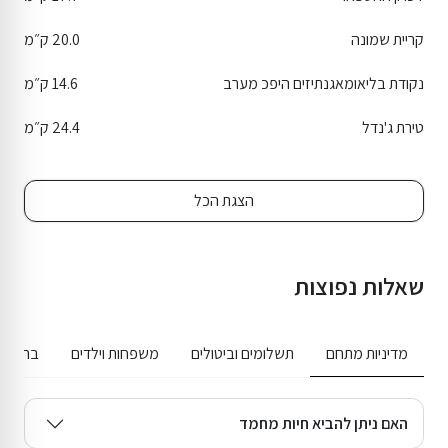
קריית שמונה
20.0 ק״מ
נקודת בליאומאגנתיזים היפכ מערב
14.6 ק״מ
טירת ג'נדל
24.4 ק״מ
הצגת הכל
שאלות נפוצות
מדיניות מתחם
תשלומים וביטולים
משפחות וילדים
בריכה ג
האם ניתן להביא חיות מחמד