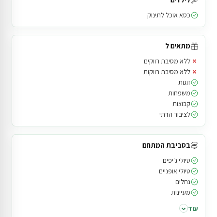
כסא אוכל לתינוק
מתאים ל
×
ללא מסיבת רווקים
×
ללא מסיבת רווקות
זוגות
משפחות
קבוצות
לציבור הדתי
בסביבת המתחם
טיולי ג'יפים
טיולי אופניים
נחלים
מעיינות
עוד