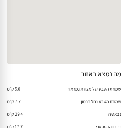
מה נמצא באזור
שמורת הטבע של מצודת נמראווד
5.8 ק״מ
שמורת הטבע נחל חרמון
7.7 ק״מ
נבאטיה
29.4 ק״מ
זיכרון ההספארי
17.7 ק״מ