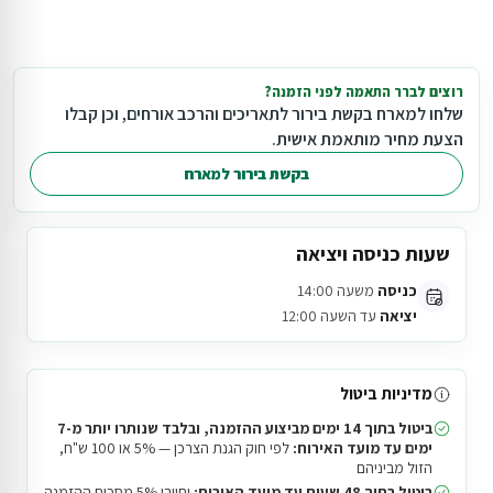
רוצים לברר התאמה לפני הזמנה?
שלחו למארח בקשת בירור לתאריכים והרכב אורחים, וכן קבלו
הצעת מחיר מותאמת אישית.
בקשת בירור למארח
שעות כניסה ויציאה
כניסה
משעה 14:00
יציאה
עד השעה 12:00
מדיניות ביטול
ביטול בתוך 14 ימים מביצוע ההזמנה, ובלבד שנותרו יותר מ-7
ימים עד מועד האירוח:
לפי חוק הגנת הצרכן — 5% או 100 ש"ח,
הזול מביניהם
ביטול בתוך 48 שעות עד מועד האירוח:
יחויבו 5% מסכום ההזמנה