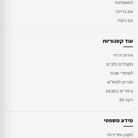
למשפחות
עם בריכה
עם ג'קוזי
עוד קטגוריות
אירוח דרוזי
מקבלים כלבים
לשומרי שבת
פנויים לסופ"ש
צימרים במבצע
דקה 90
מידע משפטי
תקנון ומדיניות