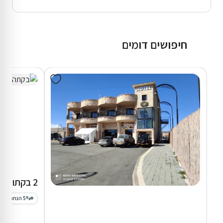
חיפושים דומים
2 בקתות באודם
5% הנחה על הלילה השני