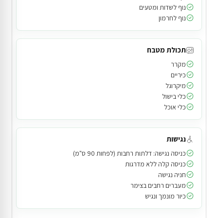
נוף לשדות ומטעים
נוף לחרמון
תכולת מטבח
מקרר
כיריים
מיקרוגל
כלי בישול
כלי אוכל
נגישות
כניסה נגישה: דלתות רחבות (לפחות 90 ס"מ)
כניסה קלה ללא מדרגות
חניה נגישה
מעברים רחבים בצימר
כיור מונמך ונגיש