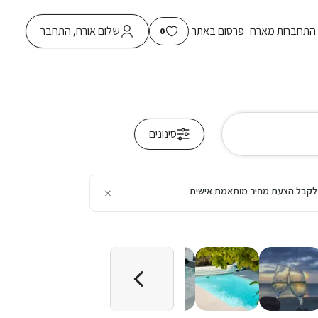
התחברות מארח
פרסום באתר
שלום אורח, התחבר
0
סינונים
×
כן לקבל הצעת מחיר מותאמת אישית