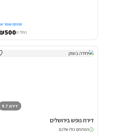
מתחם שומר שב
₪500
החל מ
דירוג 9.7
דירת נופש בירושלים
המתחם כולו שלכם