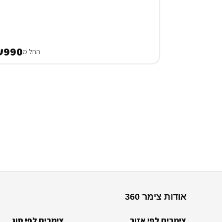
₪990
החל מ
אודות צימר 360
צימרים לפי אזור
צימרים לפי סוג