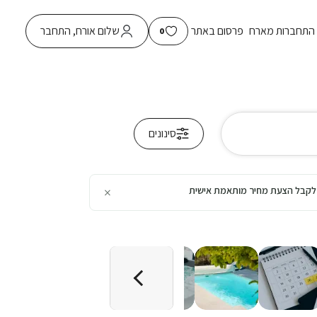
התחברות מארח
פרסום באתר
שלום אורח, התחבר
0
סינונים
×
כן לקבל הצעת מחיר מותאמת אישית