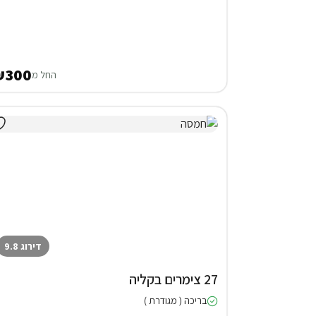
₪300
החל מ
דירוג 9.8
27 צימרים בקליה
בריכה ( מגודרת )