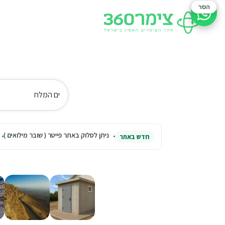
הסר
סיוע בהזמנה
ים המלח
ניתן לסלוק באתר פייטר ( שובר מילואים )
חדש באתר