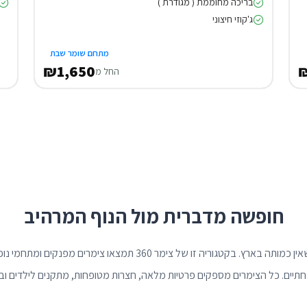
בריכה מחוממת ( מגודרת )
ג'קוזי חיצוני
מתחם שומר שבת
₪1,650
החל מ
חופשה מדברית מול הנוף המרהיב
ים המלח מציע חווית נופש ייחודית שאין כמותה בארץ. בקטגוריה זו של צימר 
תיים. כל הצימרים מספקים פרטיות מלאה, חצרות מטופחות, מתקנים לילדים ובריכ