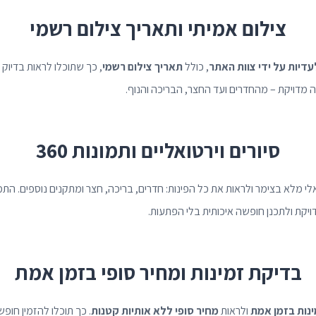
צילום אמיתי ותאריך צילום רשמי
דיות על ידי צוות האתר
, כולל
תאריך צילום רשמי
, כך שתוכלו לראות בדיוק
 מדויקת – מהחדרים ועד החצר, הבריכה והנוף.
סיורים וירטואליים ותמונות 360
אלי מלא בצימר ולראות את כל הפינות: חדרים, בריכה, חצר ומתקנים נוספים. הת
יקת ולתכנן חופשה איכותית בלי הפתעות.
בדיקת זמינות ומחיר סופי בזמן אמת
נות בזמן אמת
ולראות
מחיר סופי ללא אותיות קטנות
. כך תוכלו להזמין חו