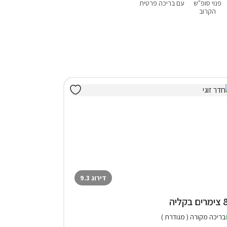
פנוי סופ"ש
עם בריכה פרטית
עם ג'קוזי
עם סנוקר
עם נגישות
הקרוב
דירוג 9.3
בקליה
בריכה מקורה ( מגודרת )