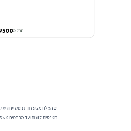
₪500
החל מ
רומנטיות לזוגות ועד מתחמים משפח