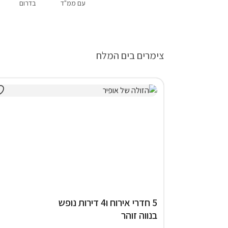
עם ממ"ד
בדרום
צימרים בים המלח
5 חדרי אירוח ו4 דירות נופש
בנווה זוהר