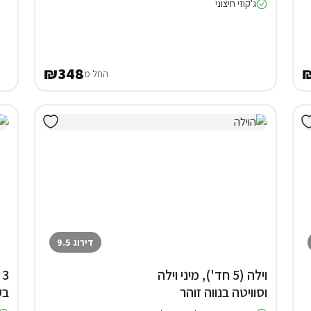
ג'קוזי חיצוני
₪348
החל מ
דירוג 9.5
וילה (5 חד'), מיני וילה
וסוויטה בנווה זוהר
בק