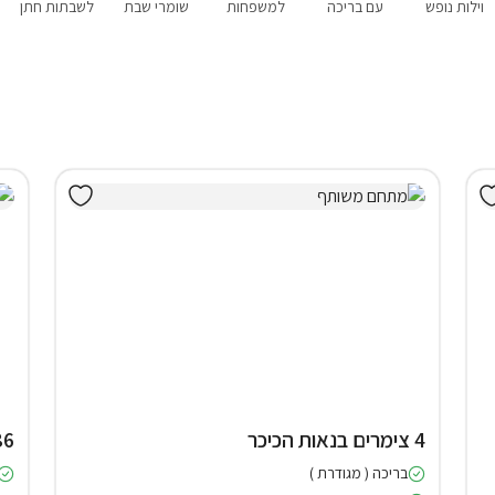
וילות נופש
עם בריכה
למשפחות
שומרי שבת
לשבתות חתן
4 צימרים בנאות הכיכר
86 צימרים 
בריכה ( מגודרת )