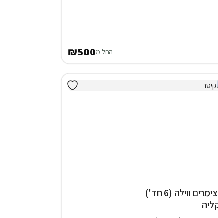
₪500
החל מ
3 צימרים ווילה (6 חד')
ליה