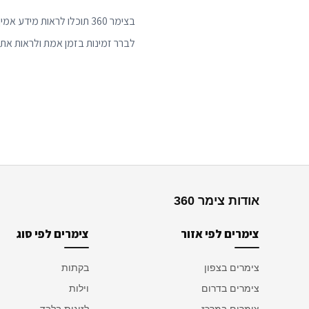
לברר זמינות בזמן אמת ולראות את 
אודות צימר 360
צימרים לפי אזור
צימרים לפי סוג
צימרים בצפון
בקתות
צימרים בדרום
וילות
צימרים במרכז
לזוגות בלבד