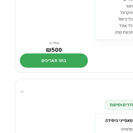
תנור
מיקרוגל
כלי בישול
כלי אוכל
מכונת קפה
החל מ
₪500
בחר תאריכים
דרים ומיטות
מאפייני היחידה
טלוויזיה