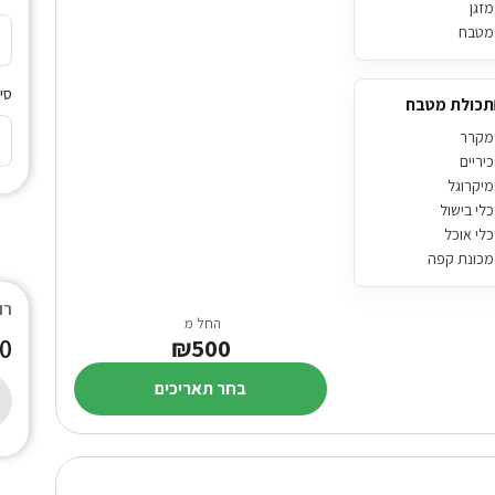
מזגן
מטבח
סינ
תכולת מטבח
מקרר
כיריים
מיקרוגל
כלי בישול
כלי אוכל
מכונת קפה
רו
החל מ
0
₪500
בחר תאריכים