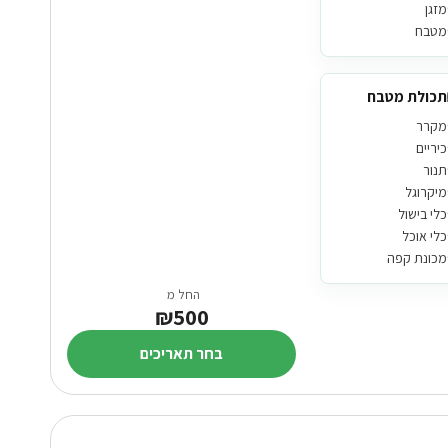
מזגן
מטבח
תכולת מטבח
מקרר
כיריים
תנור
מיקרוגל
כלי בישול
כלי אוכל
מכונת קפה
החל מ
₪500
בחר תאריכים