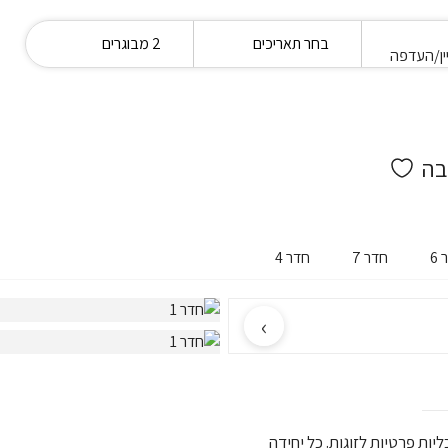
בחר תאריכים
2 מבוגרים
ין/העדפה
6
חדר 7
חדר 4
›
יחידות אירוח אדריכליות פרטיות לזוגות. כל יחידה