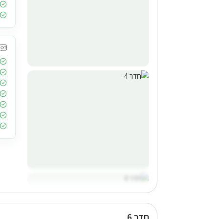
חדר 6