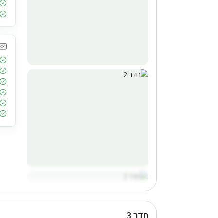
חדר 3