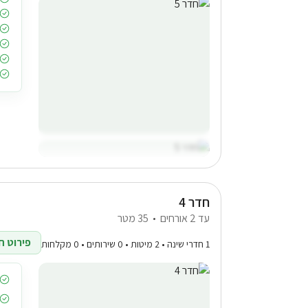
חדר 4
עד 2 אורחים
35 מטר
פירוט ח
1 חדרי שינה • 2 מיטות • 0 שירותים • 0 מקלחות