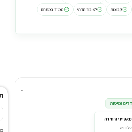
קבוצות
לציבור הדתי
ממ"ד במתחם
ת
רים ומיטות
מאפייני היחידה
טלוויזיה
כמ