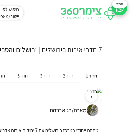
הסר
חיפוש לפי
סיוע בהזמנה
יישוב/מאפי
7 חדרי אירוח בירושלים | ירושלים והסביבה
חדר 1
חדר 2
חדר 3
חדר 5
חדר 
‹
מארח/ת: אברהם
מתחם ייחודי במרכז בירושלים עם 7 