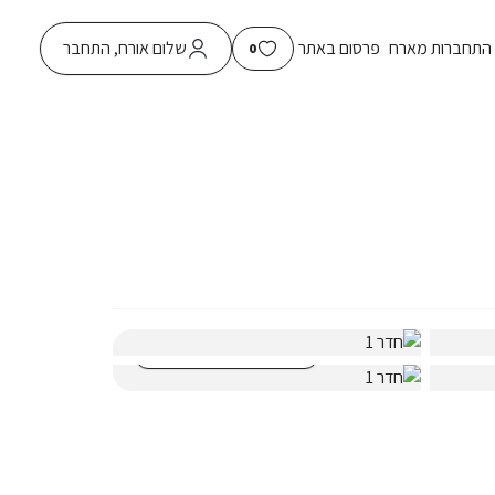
התחברות מארח
פרסום באתר
שלום אורח, התחבר
0
הצגת כל התמונות
(33)