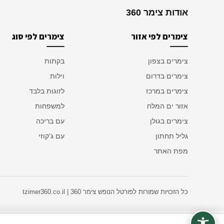
אודות צימר 360
צימרים לפי אזור
צימרים לפי סוג
צימרים בצפון
בקתות
צימרים בדרום
וילות
צימרים במרכז
לזוגות בלבד
אזור ים המלח
למשפחות
צימרים בגולן
עם בריכה
גליל תחתון
עם ג'קוזי
מפת האתר
כל הזכויות שמורות לפורטל הנופש צימר 360 | tzimer360.co.il