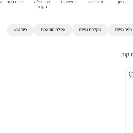
בצפון
עם בריכה
למשפחות
פנוי סופ"ש
אירוח דרוזי
ע
הקרוב
חניה נגישה
מקלחת נגישה
אסלה מותאמת
כיור נגיש
ווקות