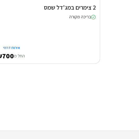
2 צימרים במג'דל שמס
בריכה מקורה
אירוח דרוזי
₪700
החל מ