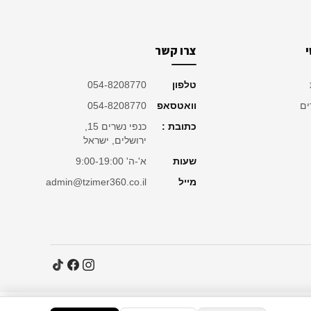
צרו קשר
טלפון
054-8208770
ים
וואטסאפ
054-8208770
כתובת :
כנפי נשרים 15,
ירושלים, ישראל
שעות
א'-ה' 9:00-19:00
מייל
admin@tzimer360.co.il