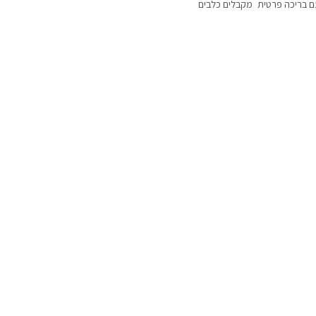
ם בריכה פרטית
מקבלים כלבים
עם נוף
עם בריכה מקורה
דקה 90