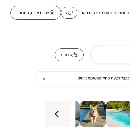
התחברות מארח
פרסום באתר
שלום אורח, התחבר
0
סינונים
×
כן לקבל הצעת מחיר מותאמת אישית