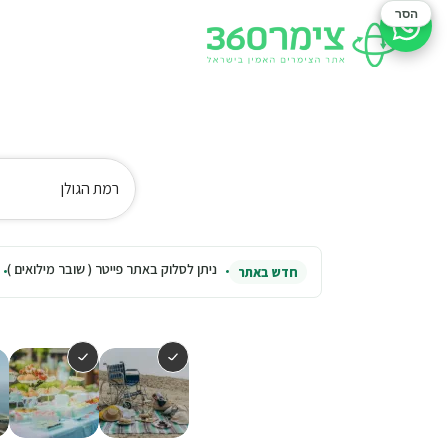
הסר
סיוע בהזמנה
רמת הגולן
ניתן לסלוק באתר פייטר ( שובר מילואים )
חדש באתר