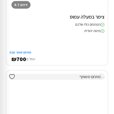
דירוג 9.7
צימר במעלה עמוס
המתחם כולו שלכם
מיטה יהודית
מתחם שומר שבת
₪700
החל מ