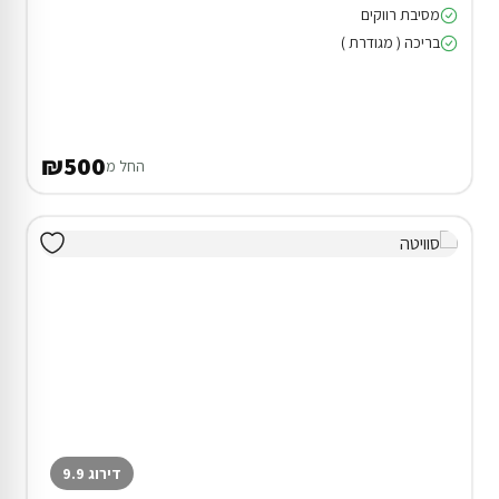
מסיבת רווקים
בריכה ( מגודרת )
₪500
החל מ
דירוג 9.9