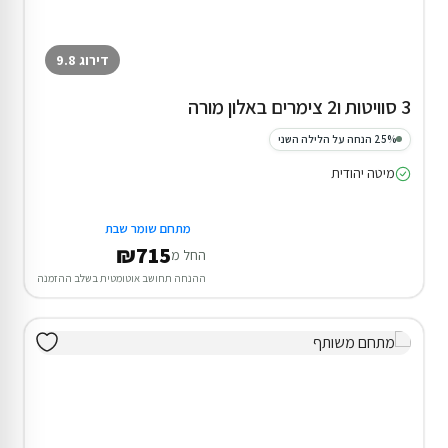
דירוג 9.8
3 סוויטות ו2 צימרים באלון מורה
25% הנחה על הלילה השני
מיטה יהודית
מתחם שומר שבת
₪715
החל מ
ההנחה תחושב אוטומטית בשלב ההזמנה