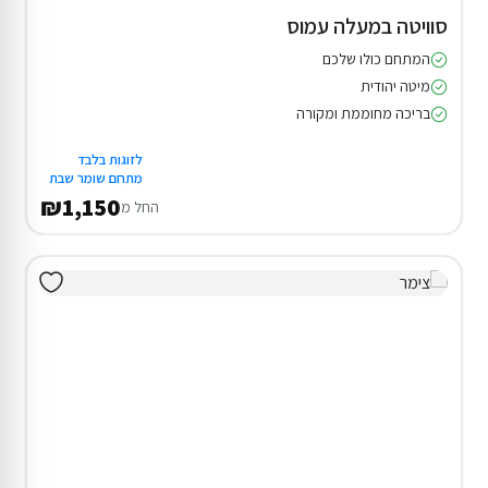
סוויטה במעלה עמוס
המתחם כולו שלכם
מיטה יהודית
בריכה מחוממת ומקורה
לזוגות בלבד
מתחם שומר שבת
₪1,150
החל מ