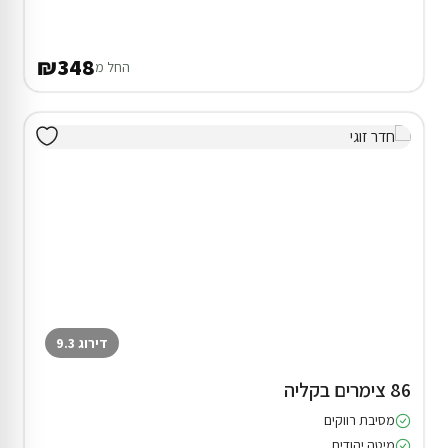
₪348
החל מ
דירוג 9.3
86 צימרים בקליה
מסיבת רווקים
מיטה יהודית