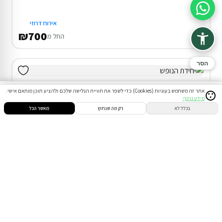
סיוע בהזמנה
אירוח דרוזי
₪700
החל מ
הסר
אתר זה משתמש בעוגיות (Cookies) כדי לשפר את חוויית הגלישה שלכם ולהציע תוכן מותאם אישי.
מידע נוסף
סינון
חיפוש
הזמנות
הודעות
התחבר
בכלל לא
רק מה שנחוץ
מאשר הכל
דירת נופש בחיפה
המתחם כולו שלכם