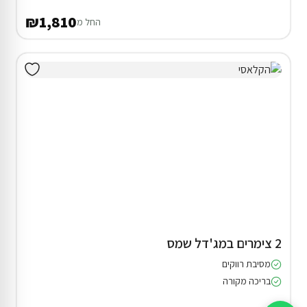
₪1,810
החל מ
2 צימרים במג'דל שמס
מסיבת רווקים
בריכה מקורה