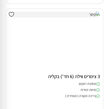
3 צימרים ווילה (6 חד') בקליה
מסיבת רווקים
מיטה יהודית
בריכה מקורה ( מגודרת )