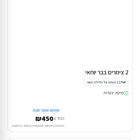
2 צימרים בבר יוחאי
22% הנחה על הלילה השני
מיטה יהודית
מתחם שומר שבת
₪450
החל מ
ההנחה תחושב אוטומטית בשלב ההזמנה