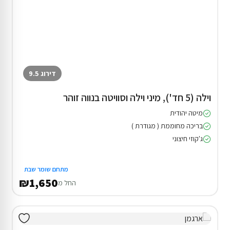
דירוג 9.5
וילה (5 חד'), מיני וילה וסוויטה בנווה זוהר
מיטה יהודית
בריכה מחוממת ( מגודרת )
ג'קוזי חיצוני
מתחם שומר שבת
₪1,650
החל מ