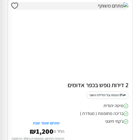
2 דירות נופש בכפר אדומים
8% הנחה על הלילה השני
מיטה יהודית
בריכה מחוממת ( מגודרת )
ג'קוזי חיצוני
מתחם שומר שבת
₪1,200
החל מ
ההנחה תחושב אוטומטית בשלב ההזמנה