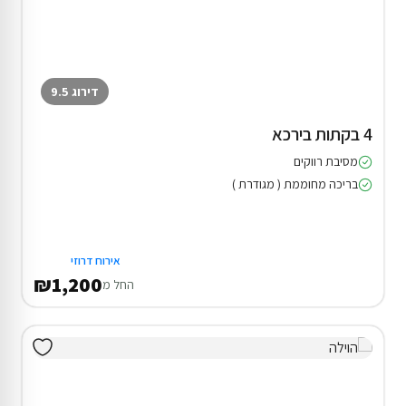
דירוג 9.5
4 בקתות בירכא
מסיבת רווקים
בריכה מחוממת ( מגודרת )
אירוח דרוזי
₪1,200
החל מ