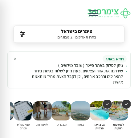
צימרים בישראל
בחרו תאריכים · 2 מבוגרים
×
חדש באתר
ניתן לסלוק באתר פייטר ( שובר מילואים )
שידרגנו את אזור הצאטים, כעת ניתן לשלוח בקשת בירור
לתאריכים והרכב אורחים, וכן לקבל הצעת מחיר מותאמת
אישית
למסיבות
עם בריכה
בצפון
עם בריכה
למשפחות
פנוי סופ"ש
מבצעים
רווקות
פרטית
הקרוב