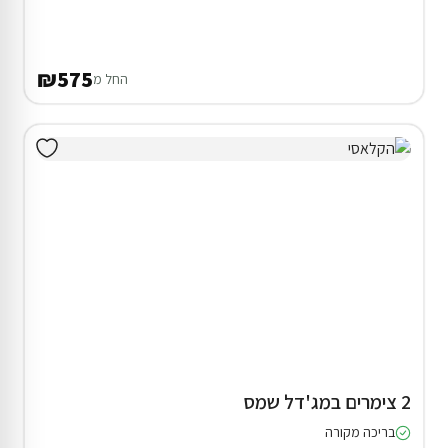
₪575
החל מ
2 צימרים במג'דל שמס
בריכה מקורה