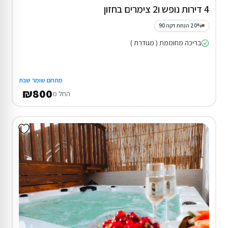
4 דירות נופש ו2 צימרים בחזון
20% הנחת דקה 90
בריכה מחוממת ( מגודרת )
מתחם שומר שבת
₪800
החל מ