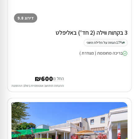
דירוג 9.8
3 בקתות ווילה (2 חד') באליפלט
17% הנחה על הלילה השני
בריכה מחוממת ( מגודרת )
₪600
החל מ
ההנחה תחושב אוטומטית בשלב ההזמנה