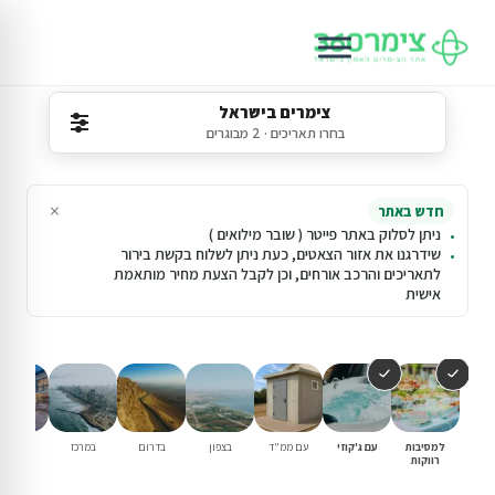
צימרים בישראל
בחרו תאריכים · 2 מבוגרים
×
חדש באתר
ניתן לסלוק באתר פייטר ( שובר מילואים )
שידרגנו את אזור הצאטים, כעת ניתן לשלוח בקשת בירור
לתאריכים והרכב אורחים, וכן לקבל הצעת מחיר מותאמת
אישית
למסיבות
עם ג'קוזי
עם ממ"ד
בצפון
בדרום
במרכז
וילות נופ
רווקות