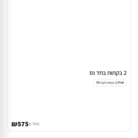
2 בקתות בחד נס
20% הנחת דקה 90
₪575
החל מ