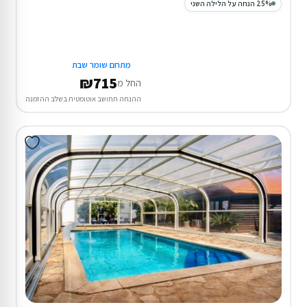
25% הנחה על הלילה השני
מתחם שומר שבת
₪715
החל מ
ההנחה תחושב אוטומטית בשלב ההזמנה