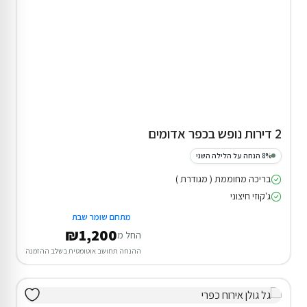
2 דירות נופש בכפר אדומים
8% הנחה על הלילה השני
בריכה מחוממת ( מגודרת )
ג'קוזי חיצוני
מתחם שומר שבת
₪1,200
החל מ
ההנחה תחושב אוטומטית בשלב ההזמנה