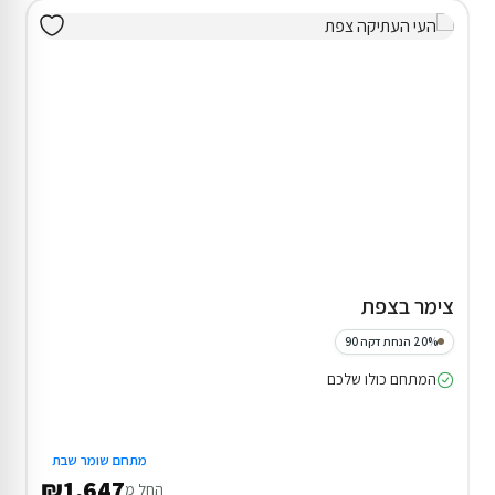
צימר בצפת
20% הנחת דקה 90
המתחם כולו שלכם
מתחם שומר שבת
₪1,647
החל מ