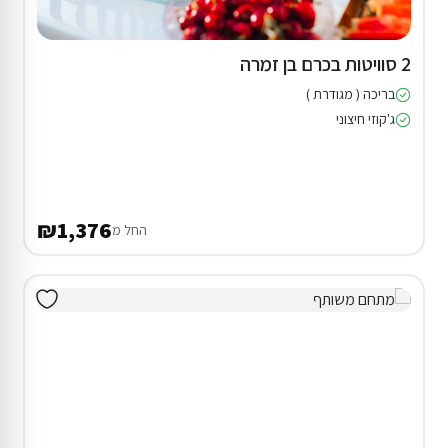
2 סוויטות בכרם בן זמרה
בריכה ( מגודרת )
ג'קוזי חיצוני
₪1,376
החל מ