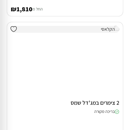
₪1,810
החל מ
2 צימרים במג'דל שמס
בריכה מקורה