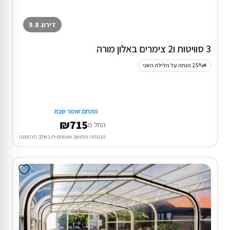
דירוג 9.8
3 סוויטות ו2 צימרים באלון מורה
25% הנחה על הלילה השני
מתחם שומר שבת
₪715
החל מ
ההנחה תחושב אוטומטית בשלב ההזמנה