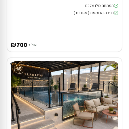
המתחם כולו שלכם
בריכה מחוממת ( מגודרת )
₪700
החל מ