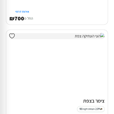
אירוח דרוזי
₪700
החל מ
צימר בצפת
20% הנחת דקה 90