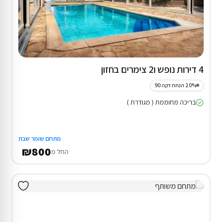
4 דירות נופש ו2 צימרים בחזון
20% הנחת דקה 90
בריכה מחוממת ( מגודרת )
מתחם שומר שבת
₪800
החל מ