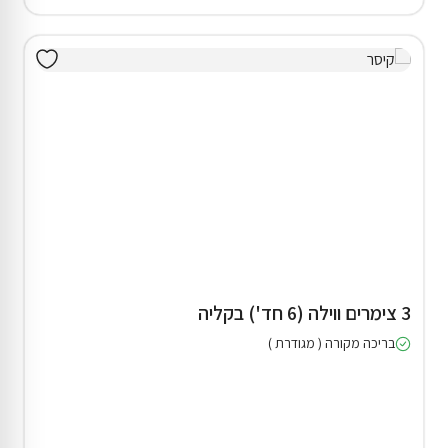
3 צימרים ווילה (6 חד') בקליה
בריכה מקורה ( מגודרת )