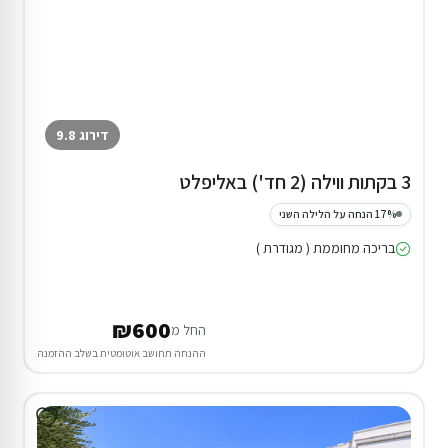
דירוג 9.8
3 בקתות ווילה (2 חד') באליפלט
17% הנחה על הלילה השני
בריכה מחוממת ( מגודרת )
₪600
החל מ
ההנחה תחושב אוטומטית בשלב ההזמנה