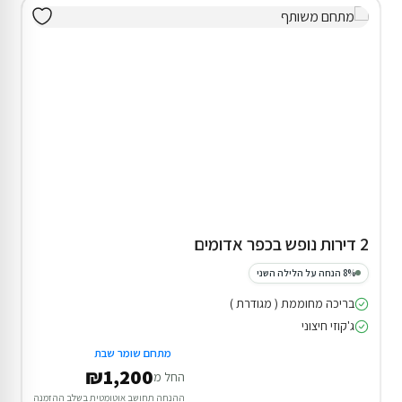
2 דירות נופש בכפר אדומים
8% הנחה על הלילה השני
בריכה מחוממת ( מגודרת )
ג'קוזי חיצוני
מתחם שומר שבת
₪1,200
החל מ
ההנחה תחושב אוטומטית בשלב ההזמנה