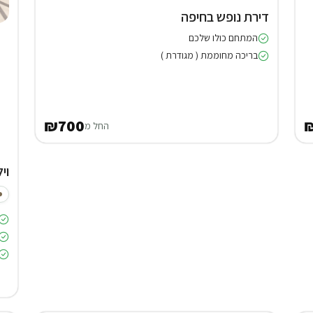
דירת נופש בחיפה
המתחם כולו שלכם
בריכה מחוממת ( מגודרת )
₪700
החל מ
וילה (4