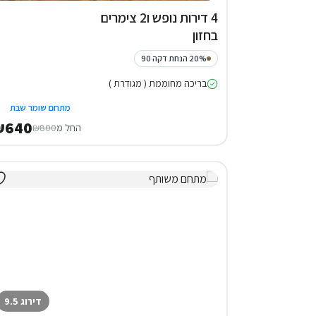
4 דירות נופש ו2 צימרים
בחזון
20% הנחת דקה 90
בריכה מחוממת ( מגודרת )
מתחם שומר שבת
₪640
החל מ
₪800
דירוג 9.5