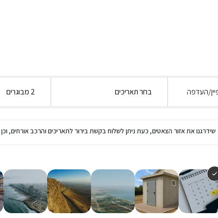
יין/העדפה
בחר תאריכים
2 מבוגרים
שידרגנו את אזור הצאטים, כעת ניתן לשלוח בקשת בירור לתאריכים והרכב אורחים, ו