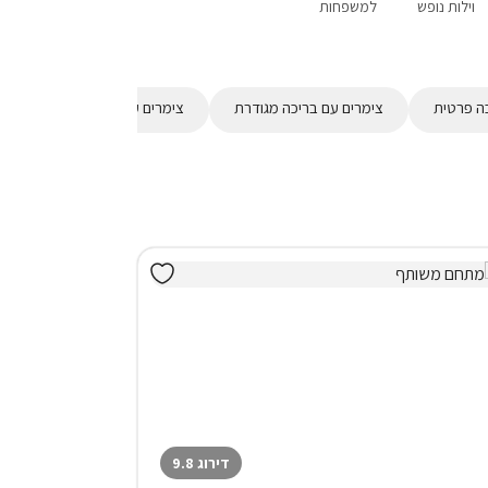
וילות נופש
למשפחות
שומרי שבת
לשבתות חתן
מבצעים
ה פרטית
צימרים עם בריכה מגודרת
צימרים עם בריכת פעוטות
דירוג 9.8