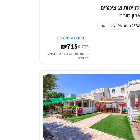
3 סוויטות ו2 צימרים
לון מורה
25% הנחה על הלילה השני
מתחם שומר שבת
₪715
החל מ
ההנחה תחושב אוטומטית בשלב
ההזמנה