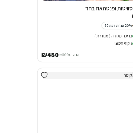
 סוויטות ופנטהאוז בחד
20% הנחת דקה 90
בריכה מקורה ( מגודרת )
ג'קוזי חיצוני
₪480
החל מ
₪600