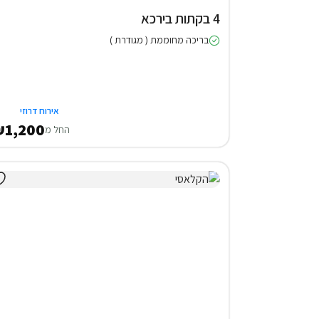
4 בקתות בירכא
בריכה מחוממת ( מגודרת )
אירוח דרוזי
1,200
החל מ