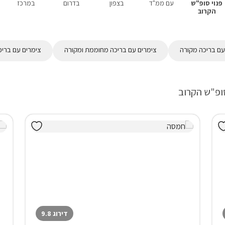
פנוי סופ"ש
עם ממ"ד
בצפון
בדרום
במרכז
הקרוב
עם בריכה מקורה
צימרים עם בריכה מחוממת ומקורה
צימרים עם בריכ
סופ"ש הקרוב
דירוג 9.8