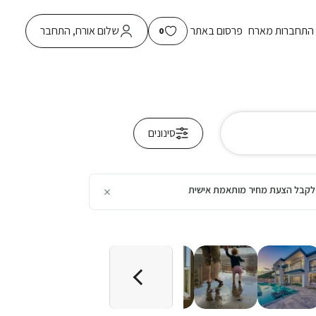
התחברות מארח
פרסום באתר
שלום אורח, התחבר
0
סינונים
×
כן לקבל הצעת מחיר מותאמת אישית