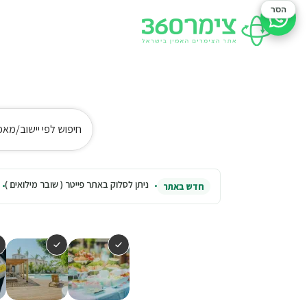
הסר
סיוע בהזמנה
חיפוש לפי יישוב/מאפ
ניתן לסלוק באתר פייטר ( שובר מילואים )
חדש באתר