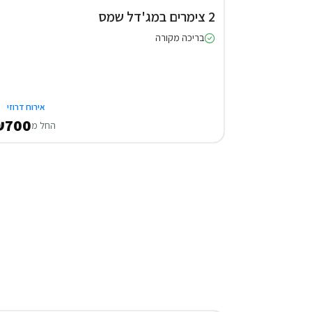
2 צימרים במג'דל שמס
בריכה מקורה
אירוח דרוזי
₪700
החל מ