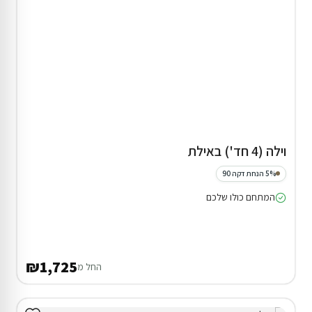
וילה (4 חד') באילת
5% הנחת דקה 90
המתחם כולו שלכם
₪1,725
החל מ