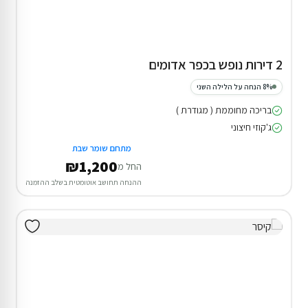
2 דירות נופש בכפר אדומים
8% הנחה על הלילה השני
בריכה מחוממת ( מגודרת )
ג'קוזי חיצוני
מתחם שומר שבת
₪1,200
החל מ
ההנחה תחושב אוטומטית בשלב ההזמנה