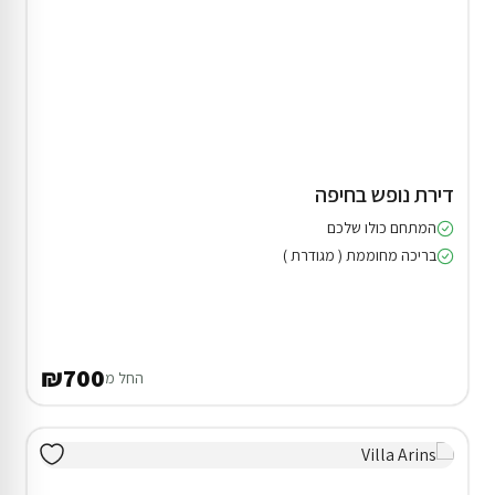
דירת נופש בחיפה
המתחם כולו שלכם
בריכה מחוממת ( מגודרת )
₪700
החל מ