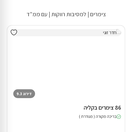
צימרים | למסיבות רווקות | עם ממ"ד
דירוג 9.3
86 צימרים בקליה
בריכה מקורה ( מגודרת )