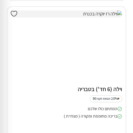
וילה (6 חד') בטבריה
20% הנחת דקה 90
המתחם כולו שלכם
בריכה מחוממת ומקורה ( מגודרת )