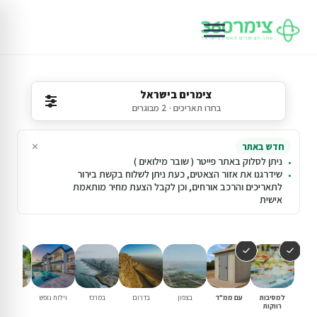
צימרים בישראל
בחרו תאריכים · 2 מבוגרים
×
חדש באתר
ניתן לסלוק באתר פייטר ( שובר מילואים )
שידרגנו את אזור הצאטים, כעת ניתן לשלוח בקשת בירור
לתאריכים והרכב אורחים, וכן לקבל הצעת מחיר מותאמת
אישית
למסיבות
עם ממ"ד
בצפון
בדרום
במרכז
וילות נופש
עם בריכ
רווקות