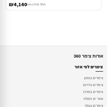
₪4,140
החל מ
₪5,175
אודות צימר 360
צימרים לפי אזור
צימרים בצפון
צימרים בדרום
צימרים במרכז
אזור ים המלח
צימרים בגולן