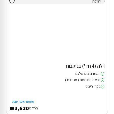
וילה (4 חד') בנתיבות
המתחם כולו שלכם
בריכה מחוממת ( מגודרת )
ג'קוזי חיצוני
מתחם שומר שבת
₪3,630
החל מ