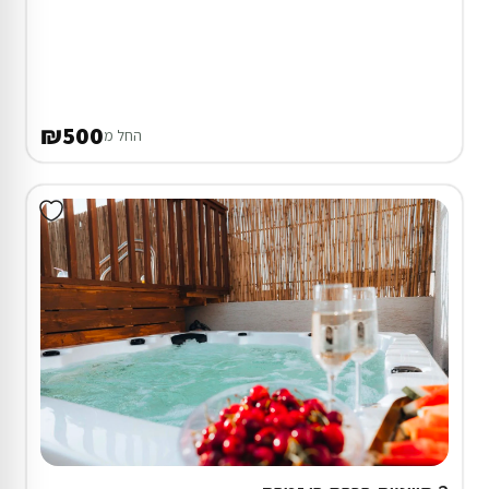
₪500
החל מ