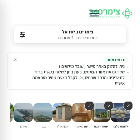
צימרים בישראל
בחרו תאריכים · 2 מבוגרים
×
חדש באתר
ניתן לסלוק באתר פייטר ( שובר מילואים )
שידרגנו את אזור הצאטים, כעת ניתן לשלוח בקשת בירור
לתאריכים והרכב אורחים, וכן לקבל הצעת מחיר מותאמת
אישית
לזוגות בלבד
שומרי שבת
עם סאונה
עם ממ"ד
בצפון
במרכז
עם בריכ