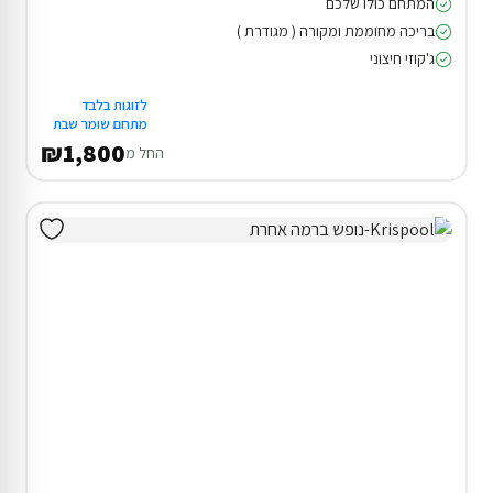
המתחם כולו שלכם
בריכה מחוממת ומקורה ( מגודרת )
ג'קוזי חיצוני
לזוגות בלבד
מתחם שומר שבת
₪1,800
החל מ