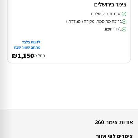
צימר בירושלים
המתחם כולו שלכם
בריכה מחוממת ומקורה ( מגודרת )
ג'קוזי חיצוני
לזוגות בלבד
מתחם שומר שבת
₪1,150
החל מ
אודות צימר 360
צימרים לפי אזור