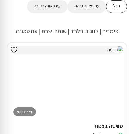
הכל
עם סאונה יבשה
עם סאונה רטובה
צימרים | לזוגות בלבד | שומרי שבת | עם סאונה
דירוג 9.8
סוויטה בצפת