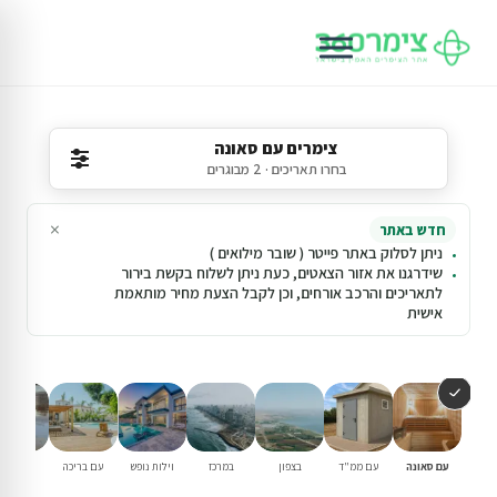
צימרים עם סאונה
בחרו תאריכים · 2 מבוגרים
×
חדש באתר
ניתן לסלוק באתר פייטר ( שובר מילואים )
שידרגנו את אזור הצאטים, כעת ניתן לשלוח בקשת בירור
לתאריכים והרכב אורחים, וכן לקבל הצעת מחיר מותאמת
אישית
עם סאונה
עם ממ"ד
בצפון
במרכז
וילות נופש
עם בריכה
למשפחו