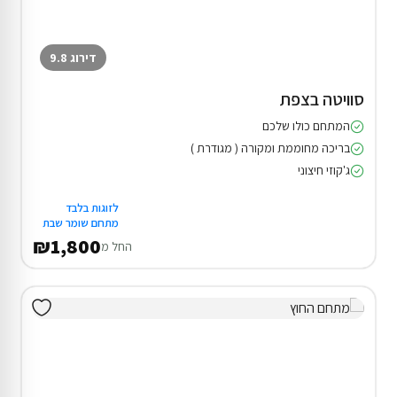
דירוג 9.8
סוויטה בצפת
המתחם כולו שלכם
בריכה מחוממת ומקורה ( מגודרת )
ג'קוזי חיצוני
לזוגות בלבד
מתחם שומר שבת
₪1,800
החל מ