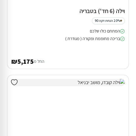
וילה (6 חד') בטבריה
20% הנחת דקה 90
המתחם כולו שלכם
בריכה מחוממת ומקורה ( מגודרת )
₪5,175
החל מ