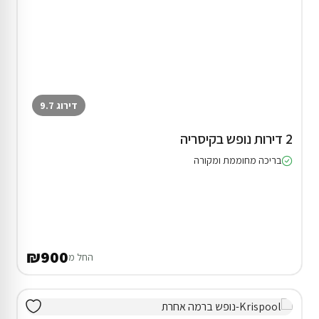
דירוג 9.7
2 דירות נופש בקיסריה
בריכה מחוממת ומקורה
₪900
החל מ