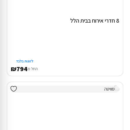
8 חדרי אירוח בבית הלל
לזוגות בלבד
₪794
החל מ