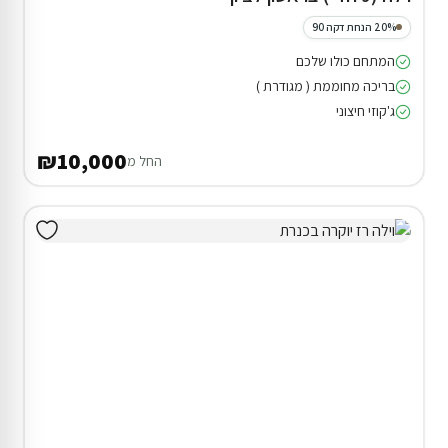
20% הנחת דקה 90
המתחם כולו שלכם
בריכה מחוממת ( מגודרת )
ג'קוזי חיצוני
₪10,000
החל מ