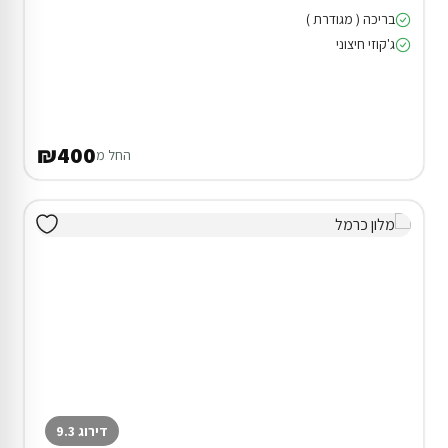
בריכה ( מגודרת )
ג'קוזי חיצוני
₪400
החל מ
דירוג 9.3