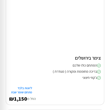
צימר בירושלים
המתחם כולו שלכם
בריכה מחוממת ומקורה ( מגודרת )
ג'קוזי חיצוני
לזוגות בלבד
מתחם שומר שבת
₪1,150
החל מ