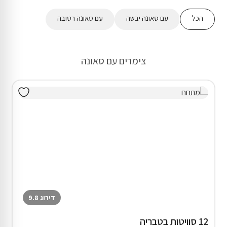
הכל
עם סאונה יבשה
עם סאונה רטובה
צימרים עם סאונה
דירוג 9.8
12 סוויטות בטבריה