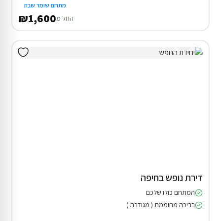
מתחם שומר שבת
₪1,600
החל מ
דירת נופש בחיפה
המתחם כולו שלכם
בריכה מחוממת ( מגודרת )