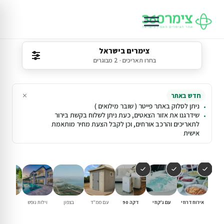
צימרים בישראל
בחרו תאריכים · 2 מבוגרים
×
חדש באתר
ניתן לסלוק באתר פייטר ( שובר מילואים )
שידרגנו את אזור הצאטים, כעת ניתן לשלוח בקשת בירור
לתאריכים והרכב אורחים, וכן לקבל הצעת מחיר מותאמת
אישית
אירוח דרוזי
עם ג'קוזי
דקה 90
עם ממ"ד
בצפון
וילות נופש
עם בריכ