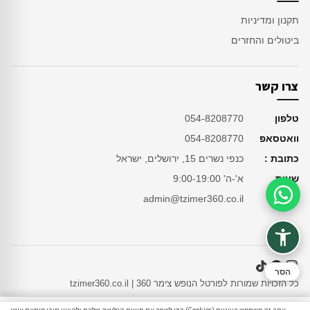
תקנון ומדיניות
ביטולים והחזרים
צרו קשר
טלפון
054-8208770
וואטסאפ
054-8208770
כתובת :
כנפי נשרים 15, ירושלים, ישראל
שעות
א'-ה' 9:00-19:00
מייל
admin@tzimer360.co.il
סיוע בהזמנה
הסר
כל הזכויות שמורות לפורטל הנופש צימר 360 | tzimer360.co.il