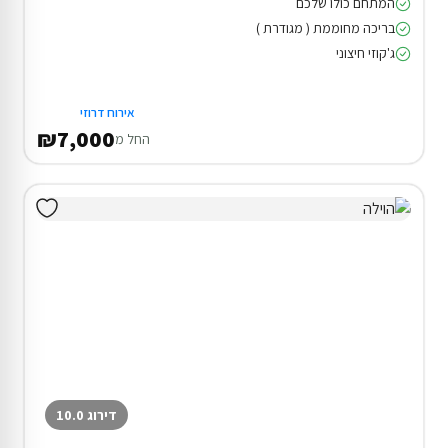
המתחם כולו שלכם
בריכה מחוממת ( מגודרת )
ג'קוזי חיצוני
אירוח דרוזי
₪7,000
החל מ
דירוג 10.0