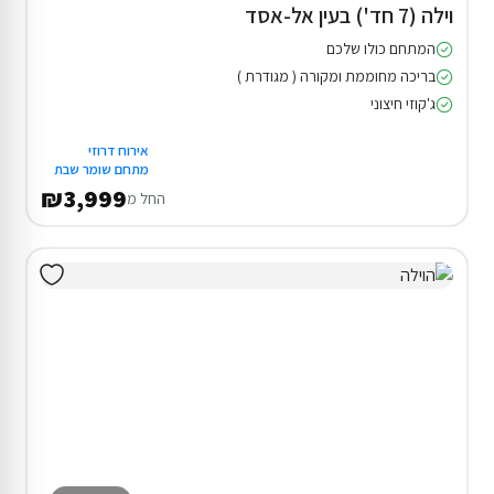
וילה (7 חד') בעין אל-אסד
המתחם כולו שלכם
בריכה מחוממת ומקורה ( מגודרת )
ג'קוזי חיצוני
אירוח דרוזי
מתחם שומר שבת
₪3,999
החל מ