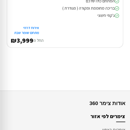
המתחם כולו שלכם
בריכה מחוממת ומקורה ( מגודרת )
ג'קוזי חיצוני
אירוח דרוזי
מתחם שומר שבת
₪3,999
החל מ
אודות צימר 360
צימרים לפי אזור
צימרים בצפון