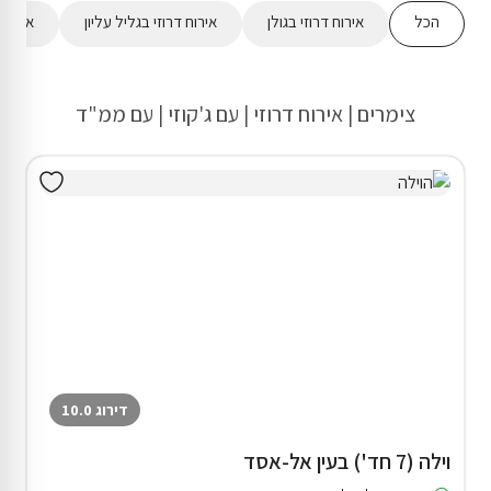
הכל
אירוח דרוזי בגולן
אירוח דרוזי בגליל עליון
אירוח 
צימרים | אירוח דרוזי | עם ג'קוזי | עם ממ"ד
דירוג 10.0
וילה (7 חד') בעין אל-אסד