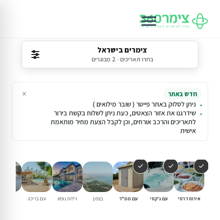
צימרים בישראל
בחרו תאריכים · 2 מבוגרים
×
חדש באתר
ניתן לסלוק באתר פייטר ( שובר מילואים )
שידרגנו את אזור הצאטים, כעת ניתן לשלוח בקשת בירור
לתאריכים והרכב אורחים, וכן לקבל הצעת מחיר מותאמת
אישית
אירוח דרוזי
עם ג'קוזי
עם ממ"ד
בצפון
וילות נופש
עם בריכה
למשפחו