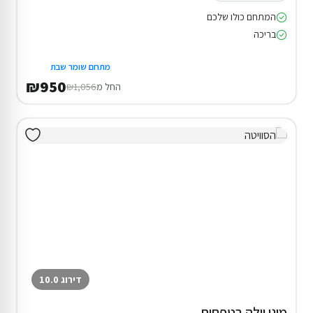
המתחם כולו שלכם
בריכה
מתחם שומר שבת
₪950
החל מ
₪1,056
דירוג 10.0
מיני וילה בטפחות