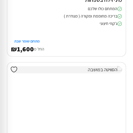
המתחם כולו שלכם
בריכה מחוממת ומקורה ( מגודרת )
ג'קוזי חיצוני
מתחם שומר שבת
₪1,600
החל מ