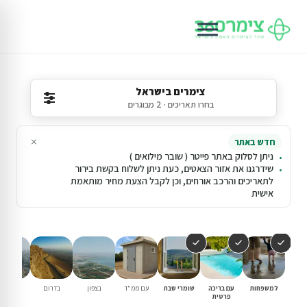
צימרים בישראל
בחרו תאריכים · 2 מבוגרים
×
חדש באתר
ניתן לסלוק באתר פייטר ( שובר מילואים )
שידרגנו את אזור הצאטים, כעת ניתן לשלוח בקשת בירור
לתאריכים והרכב אורחים, וכן לקבל הצעת מחיר מותאמת
אישית
למשפחות
עם בריכה
שומרי שבת
עם ממ"ד
בצפון
בדרום
במרכז
פרטית