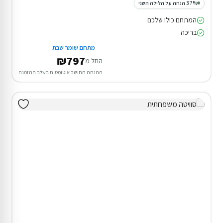
37% הנחה על הלילה השני
המתחם כולו שלכם
בריכה
מתחם שומר שבת
₪797
החל מ
ההנחה תחושב אוטומטית בשלב ההזמנה