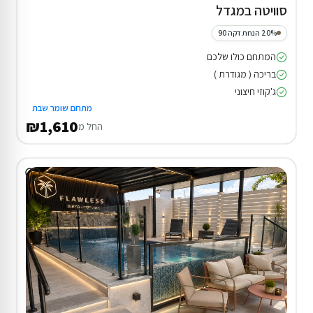
סוויטה במגדל
20% הנחת דקה 90
המתחם כולו שלכם
בריכה ( מגודרת )
ג'קוזי חיצוני
מתחם שומר שבת
₪1,610
החל מ