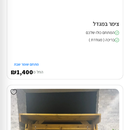
צימר במגדל
המתחם כולו שלכם
בריכה ( מגודרת )
מתחם שומר שבת
₪1,400
החל מ