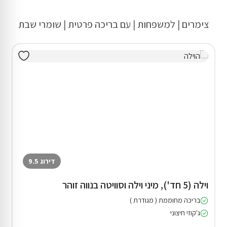
צימרים | למשפחות | עם בריכה פרטית | שומרי שבת
דירוג 9.5
וילה (5 חד'), מיני וילה וסוויטה בנווה זוהר
בריכה מחוממת ( מגודרת )
ג'קוזי חיצוני