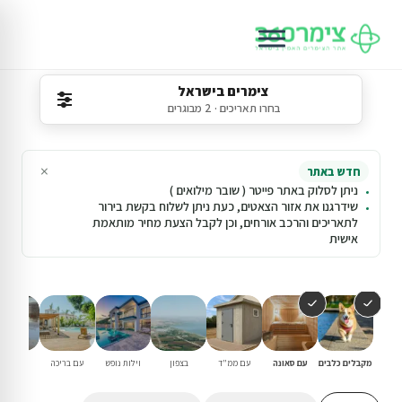
צימרים בישראל
בחרו תאריכים · 2 מבוגרים
×
חדש באתר
ניתן לסלוק באתר פייטר ( שובר מילואים )
שידרגנו את אזור הצאטים, כעת ניתן לשלוח בקשת בירור
לתאריכים והרכב אורחים, וכן לקבל הצעת מחיר מותאמת
אישית
מקבלים כלבים
עם סאונה
עם ממ"ד
בצפון
וילות נופש
עם בריכה
למשפחו