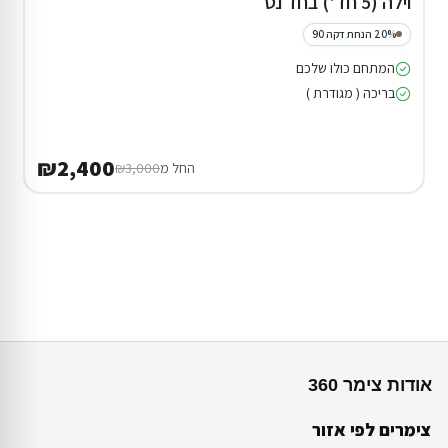
וילה (5 חד') בחד נס
20% הנחת דקה 90
המתחם כולו שלכם
בריכה ( מגודרת )
₪2,400
החל מ
₪3,000
אודות צימר 360
צימרים לפי אזור