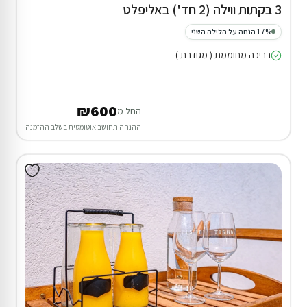
3 בקתות ווילה (2 חד') באליפלט
17% הנחה על הלילה השני
בריכה מחוממת ( מגודרת )
₪600
החל מ
ההנחה תחושב אוטומטית בשלב ההזמנה