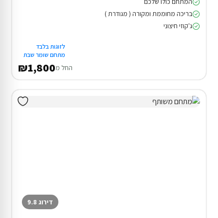
המתחם כולו שלכם
בריכה מחוממת ומקורה ( מגודרת )
ג'קוזי חיצוני
לזוגות בלבד
מתחם שומר שבת
₪1,800
החל מ
דירוג 9.8