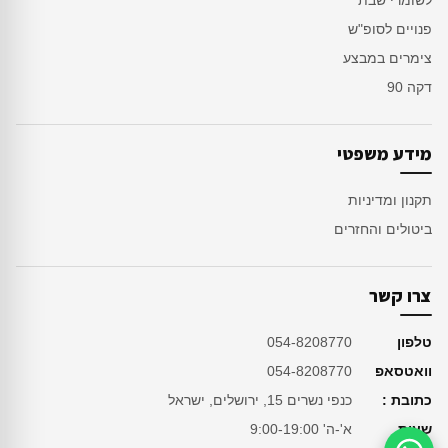
לשומרי שבת
פנויים לסופ"ש
צימרים במבצע
דקה 90
מידע משפטי
תקנון ומדיניות
ביטולים והחזרים
צרו קשר
טלפון
054-8208770
וואטסאפ
054-8208770
כתובת :
כנפי נשרים 15, ירושלים, ישראל
שעות
א'-ה' 9:00-19:00