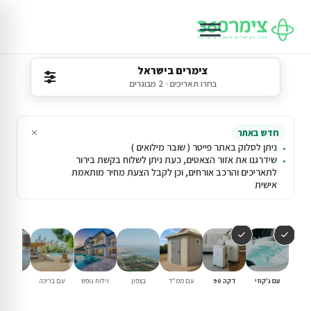
צימרים בישראל
בחרו תאריכים · 2 מבוגרים
×
חדש באתר
ניתן לסלוק באתר פייטר ( שובר מילואים )
שידרגנו את אזור הצאטים, כעת ניתן לשלוח בקשת בירור
לתאריכים והרכב אורחים, וכן לקבל הצעת מחיר מותאמת
אישית
עם ג'קוזי
דקה 90
עם ממ"ד
בצפון
וילות נופש
עם בריכה
למשפחו